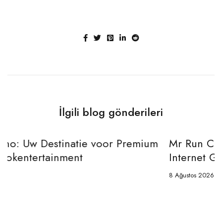
İlgili blog gönderileri
emium
Mr Run Casino: Your Portal for Elite
Internet Gambling Fun
8 Ağustos 2026