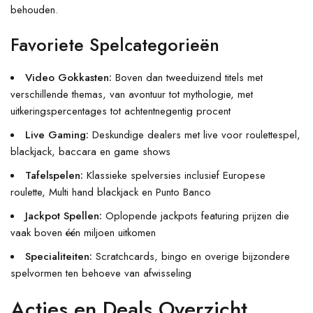
behouden.
Favoriete Spelcategorieën
Video Gokkasten:
Boven dan tweeduizend titels met
verschillende themas, van avontuur tot mythologie, met
uitkeringspercentages tot achtentnegentig procent
Live Gaming:
Deskundige dealers met live voor roulettespel,
blackjack, baccara en game shows
Tafelspelen:
Klassieke spelversies inclusief Europese
roulette, Multi hand blackjack en Punto Banco
Jackpot Spellen:
Oplopende jackpots featuring prijzen die
vaak boven één miljoen uitkomen
Specialiteiten:
Scratchcards, bingo en overige bijzondere
spelvormen ten behoeve van afwisseling
Acties en Deals Overzicht