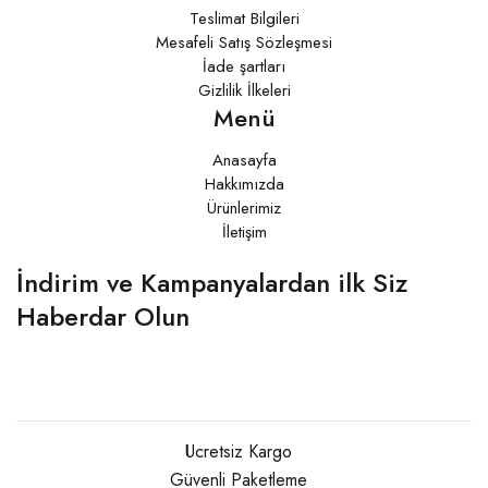
Teslimat Bilgileri
Mesafeli Satış Sözleşmesi
İade şartları
Gizlilik İlkeleri
Menü
Anasayfa
Hakkımızda
Ürünlerimiz
İletişim
İndirim ve Kampanyalardan ilk Siz
Haberdar Olun
Ücretsiz Kargo
Güvenli Paketleme