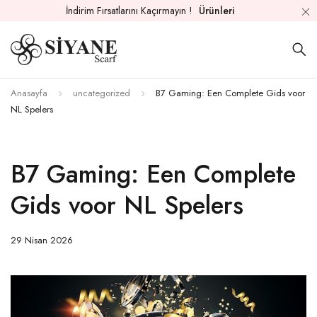
İndirim Fırsatlarını Kaçırmayın !
Ürünleri
Anasayfa
uncategorized
B7 Gaming: Een Complete Gids voor
NL Spelers
B7 Gaming: Een Complete
Gids voor NL Spelers
29 Nisan 2026