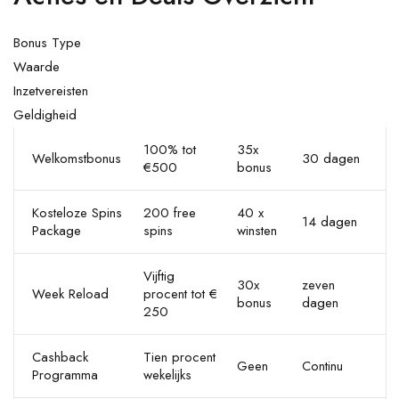
Bonus Type
Waarde
Inzetvereisten
Geldigheid
100% tot
35x
Welkomstbonus
30 dagen
€500
bonus
Kosteloze Spins
200 free
40 x
14 dagen
Package
spins
winsten
Vijftig
30x
zeven
Week Reload
procent tot €
bonus
dagen
250
Cashback
Tien procent
Geen
Continu
Programma
wekelijks