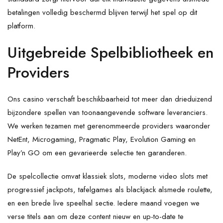
betalingen volledig beschermd blijven terwijl het spel op dit
platform.
Uitgebreide Spelbibliotheek en
Providers
Ons casino verschaft beschikbaarheid tot meer dan drieduizend
bijzondere spellen van toonaangevende software leveranciers.
We werken tezamen met gerenommeerde providers waaronder
NetEnt, Microgaming, Pragmatic Play, Evolution Gaming en
Play’n GO om een gevarieerde selectie ten garanderen.
De spelcollectie omvat klassiek slots, moderne video slots met
progressief jackpots, tafelgames als blackjack alsmede roulette,
en een brede live speelhal sectie. Iedere maand voegen we
verse titels aan om deze content nieuw en up-to-date te