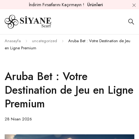
İndirim Fırsatlarını Kaçırmayın !
Ürünleri
Anasayfa
uncategorized
Aruba Bet : Votre Destination de Jeu
en Ligne Premium
Aruba Bet : Votre
Destination de Jeu en Ligne
Premium
28 Nisan 2026