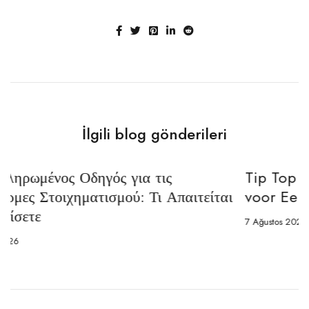
İlgili blog gönderileri
Tip Top Speelhuis: Je Definitieve Gids
τείται
voor Eersteklas Digitale Gokentertain
7 Ağustos 2026