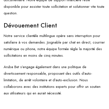
disponible pour assister toute sollicitation et solutionner vite toute
question.
Dévouement Client
Notre service clientèle multilingue opère sans interruption pour
satisfaire à vos demandes. Joignable par chat en direct, courrier
numérique ou phone, notre équipe formée règle la majorité des
sollicitations en moins de cinq minutes.
Aruba Bet s’engage également dans une politique de
divertissement responsable, proposant des outils d’auto-
limitation, de arrêt volontaire et d’auto-exclusion. Nous
collaborons avec des institutions experts pour offrir un soutien
aux utilisateurs qui en aurait nécessité.