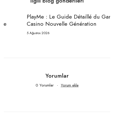
İlgili blog gönderileri
PlayMe : Le Guide Détaillé du Game de
P
Casino Nouvelle Génération
G
5 Ağustos 2026
5 
Yorumlar
0 Yorumlar
Yorum ekle