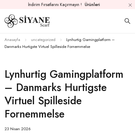
İndirim Fırsatlarını Kaçırmayın !
Ürünleri
Anasayfa
uncategorized
Lynhurtig Gamingplatform –
Danmarks Hurtigste Virtuel Spilleside Fornemmelse
Lynhurtig Gamingplatform
– Danmarks Hurtigste
Virtuel Spilleside
Fornemmelse
23 Nisan 2026