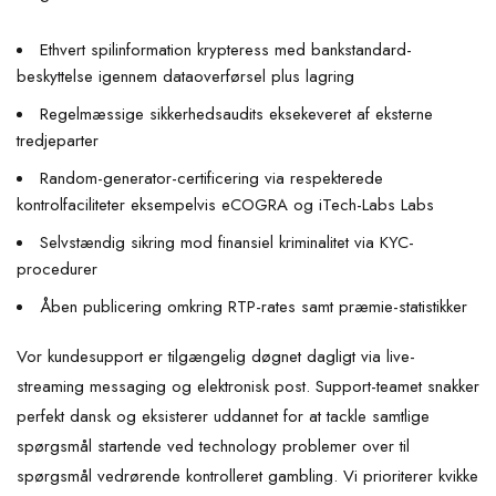
Ethvert spilinformation krypteress med bankstandard-
beskyttelse igennem dataoverførsel plus lagring
Regelmæssige sikkerhedsaudits eksekeveret af eksterne
tredjeparter
Random-generator-certificering via respekterede
kontrolfaciliteter eksempelvis eCOGRA og iTech-Labs Labs
Selvstændig sikring mod finansiel kriminalitet via KYC-
procedurer
Åben publicering omkring RTP-rates samt præmie-statistikker
Vor kundesupport er tilgængelig døgnet dagligt via live-
streaming messaging og elektronisk post. Support-teamet snakker
perfekt dansk og eksisterer uddannet for at tackle samtlige
spørgsmål startende ved technology problemer over til
spørgsmål vedrørende kontrolleret gambling. Vi prioriterer kvikke