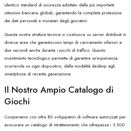
identico standard di sicurezza adottato dalle più importanti
istituzioni bancarie globali, garantendo la completa protezione
dei dati personali e monetari degli giocatori.
Questa nostra struttura tecnica si costruisce su server distribuiti in
diverse aree che garantiscono tempi di caricamento inferiori a
due secondi anche durante i picchi di traffico. Questo
investimento tecnologico permette di garantire un’esperienza
scorrevole su ogni dispositivo, dalla modalità desktop agli
smartphone di recente generazione.
Il Nostro Ampio Catalogo di
Giochi
Cooperiamo con oltre 80 sviluppatori di software autorizzati per
assicurare un catalogo di intrattenimento che oltrepassa i 3.500