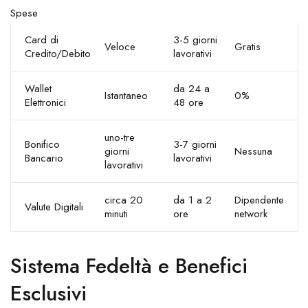
Spese
Card di
3-5 giorni
Veloce
Gratis
Credito/Debito
lavorativi
Wallet
da 24 a
Istantaneo
0%
Elettronici
48 ore
uno-tre
Bonifico
3-7 giorni
giorni
Nessuna
Bancario
lavorativi
lavorativi
circa 20
da 1 a 2
Dipendente
Valute Digitali
minuti
ore
network
Sistema Fedeltà e Benefici
Esclusivi