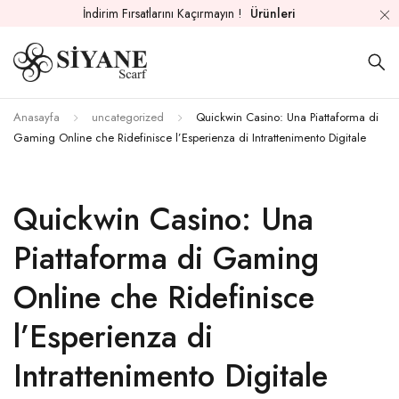
İndirim Fırsatlarını Kaçırmayın !
Ürünleri
Anasayfa
uncategorized
Quickwin Casino: Una Piattaforma di
Gaming Online che Ridefinisce l’Esperienza di Intrattenimento Digitale
Quickwin Casino: Una
Piattaforma di Gaming
Online che Ridefinisce
l’Esperienza di
Intrattenimento Digitale