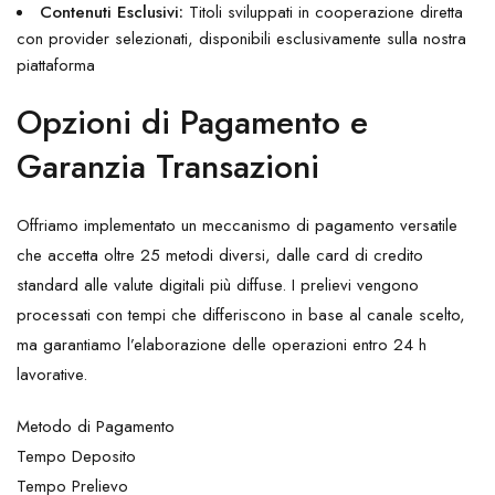
Contenuti Esclusivi:
Titoli sviluppati in cooperazione diretta
con provider selezionati, disponibili esclusivamente sulla nostra
piattaforma
Opzioni di Pagamento e
Garanzia Transazioni
Offriamo implementato un meccanismo di pagamento versatile
che accetta oltre 25 metodi diversi, dalle card di credito
standard alle valute digitali più diffuse. I prelievi vengono
processati con tempi che differiscono in base al canale scelto,
ma garantiamo l’elaborazione delle operazioni entro 24 h
lavorative.
Metodo di Pagamento
Tempo Deposito
Tempo Prelievo