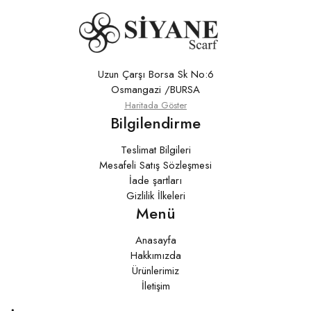
Uzun Çarşı Borsa Sk No:6
Osmangazi /BURSA
Haritada Göster
Bilgilendirme
Teslimat Bilgileri
Mesafeli Satış Sözleşmesi
İade şartları
Gizlilik İlkeleri
Menü
Anasayfa
Hakkımızda
Ürünlerimiz
İletişim