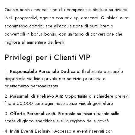
Questo nostro meccanismo di ricompense si struttura su diversi
livelli progressivi, ognuno con privilegi crescenti. Qualsiasi euro
scommesso contribuisce all’acquisizione di punti premio
convertibili in bonus bonus, con un tasso di conversione che
migliora all’aumentare dei livelli.
Privilegi per i Clienti VIP
Responsabile Personale Dedicato:
Il referente personale
disponibile via linea privata per servizio prioritaria e
orientamento personalizzata
Massimali di Prelievo Alti:
Opportunità di richiedere prelievi
fino a 50.000 euro ogni mese senza vincoli giornaliere
Offerte Personalizzati:
Proposte su misura basate sulle
scelte di gioco specifiche e sulla registro delle attività
Inviti Eventi Esclusivi:
Accesso a eventi riservati con