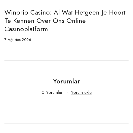
Winorio Casino: Al Wat Hetgeen Je Hoort
T
Te Kennen Over Ons Online
v
Casinoplatform
7 
7 Ağustos 2026
Yorumlar
0 Yorumlar
Yorum ekle