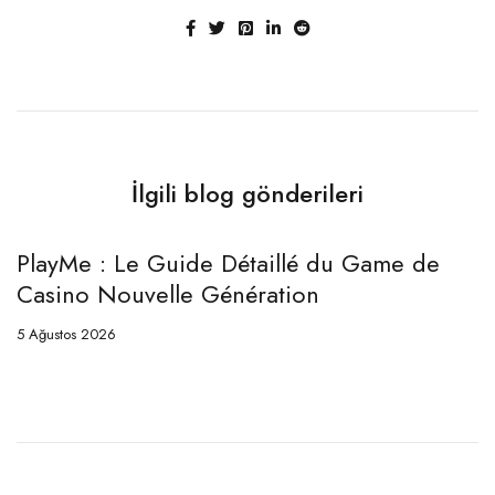
İlgili blog gönderileri
PlayMe : Le Guide Détaillé du Game de
P
Casino Nouvelle Génération
G
5 Ağustos 2026
5 