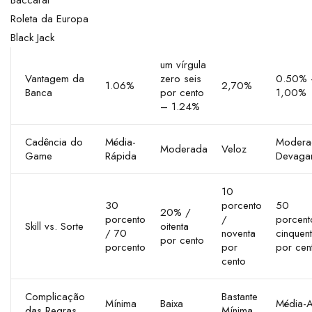
Baccarat
Roleta da Europa
Black Jack
um vírgula
Vantagem da
zero seis
0.50%
1.06%
2,70%
Banca
por cento
1,00%
– 1.24%
Cadência do
Média-
Modera
Moderada
Veloz
Game
Rápida
Devaga
10
30
porcento
50
20% /
porcento
/
porcent
Skill vs. Sorte
oitenta
/ 70
noventa
cinquen
por cento
porcento
por
por cen
cento
Complicação
Bastante
Mínima
Baixa
Média-A
das Regras
Mínima