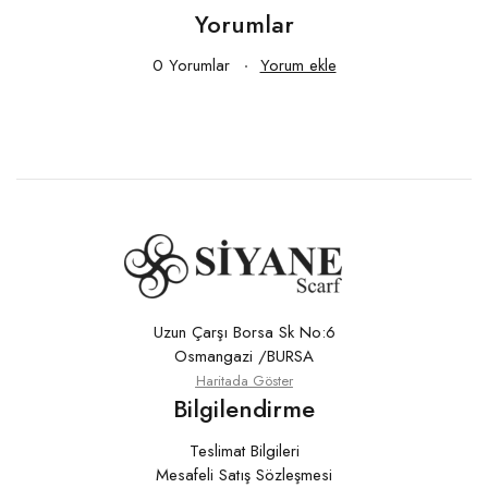
Yorumlar
0 Yorumlar
Yorum ekle
Uzun Çarşı Borsa Sk No:6
Osmangazi /BURSA
Haritada Göster
Bilgilendirme
Teslimat Bilgileri
Mesafeli Satış Sözleşmesi