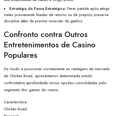
Estratégia da Pausa Estratégica:
Parar partida após atingir
metas previamente fixadas de retorno ou de prejuízo preserva
disciplina além de previne reversão de ganhos
Confronto contra Outros
Entretenimentos de Casino
Populares
De modo a posicionar corretamente as vantagens de mercado
de Chicken Road, apresentamos determinada estudo
confrontativa aprofundada versus opções consolidadas pelo
segmento dos games do casino.
Característica
Chicken Road