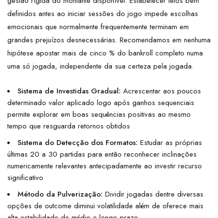
gestão rígida do montante disponível. Estabelecer tetos bem
definidos antes ao iniciar sessões do jogo impede escolhas
emocionais que normalmente frequentemente terminam em
grandes prejuízos desnecessárias. Recomendamos em nenhuma
hipótese apostar mais de cinco % do bankroll completo numa
uma só jogada, independente da sua certeza pela jogada.
Sistema de Investidas Gradual:
Acrescentar aos poucos
determinado valor aplicado logo após ganhos sequenciais
permite explorar em boas sequências positivas ao mesmo
tempo que resguarda retornos obtidos
Sistema do Detecção dos Formatos:
Estudar as próprias
últimas 20 a 30 partidas para então reconhecer inclinações
numericamente relevantes antecipadamente ao investir recurso
significativo
Método da Pulverização:
Dividir jogadas dentre diversas
opções de outcome diminui volatilidade além de oferece mais
alta estabilidade de médio e longo prazo