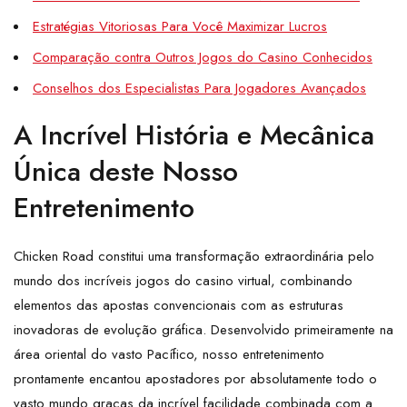
Estratégias Vitoriosas Para Você Maximizar Lucros
Comparação contra Outros Jogos do Casino Conhecidos
Conselhos dos Especialistas Para Jogadores Avançados
A Incrível História e Mecânica
Única deste Nosso
Entretenimento
Chicken Road constitui uma transformação extraordinária pelo
mundo dos incríveis jogos do casino virtual, combinando
elementos das apostas convencionais com as estruturas
inovadoras de evolução gráfica. Desenvolvido primeiramente na
área oriental do vasto Pacífico, nosso entretenimento
prontamente encantou apostadores por absolutamente todo o
vasto mundo graças da incrível facilidade combinada com a