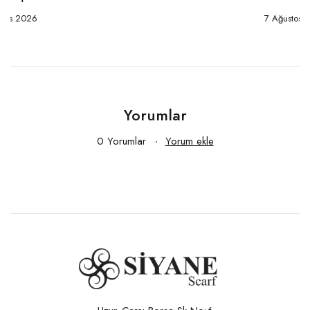
7 Ağustos 2026
Yorumlar
0 Yorumlar
Yorum ekle