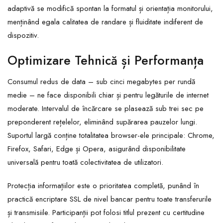
adaptivă se modifică spontan la formatul și orientația monitorului,
menținând egala calitatea de randare și fluiditate indiferent de
dispozitiv.
Optimizare Tehnică și Performanța
Consumul redus de data – sub cinci megabytes per rundă
medie – ne face disponibili chiar și pentru legăturile de internet
moderate. Intervalul de încărcare se plasează sub trei sec pe
preponderent rețelelor, eliminând supărarea pauzelor lungi.
Suportul largă conține totalitatea browser-ele principale: Chrome,
Firefox, Safari, Edge și Opera, asigurând disponibilitate
universală pentru toată colectivitatea de utilizatori.
Protecția informațiilor este o prioritatea completă, punând în
practică encriptare SSL de nivel bancar pentru toate transferurile
și transmisiile. Participanții pot folosi titlul prezent cu certitudine