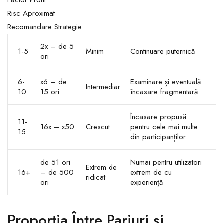
Risc Aproximat
Recomandare Strategie
2x – de 5
1-5
Minim
Continuare puternică
ori
6-
x6 – de
Examinare și eventuală
Intermediar
10
15 ori
încasare fragmentară
Încasare propusă
11-
16x – x50
Crescut
pentru cele mai multe
15
din participanților
de 51 ori
Numai pentru utilizatori
Extrem de
16+
– de 500
extrem de cu
ridicat
ori
experiență
Proporția Între Pariuri și