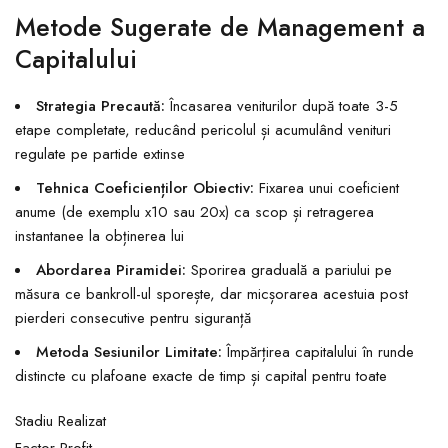
Metode Sugerate de Management a
Capitalului
Strategia Precaută:
Încasarea veniturilor după toate 3-5
etape completate, reducând pericolul și acumulând venituri
regulate pe partide extinse
Tehnica Coeficienților Obiectiv:
Fixarea unui coeficient
anume (de exemplu x10 sau 20x) ca scop și retragerea
instantanee la obținerea lui
Abordarea Piramidei:
Sporirea graduală a pariului pe
măsura ce bankroll-ul sporește, dar micșorarea acestuia post
pierderi consecutive pentru siguranță
Metoda Sesiunilor Limitate:
Împărțirea capitalului în runde
distincte cu plafoane exacte de timp și capital pentru toate
Stadiu Realizat
Factor Profit