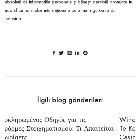
absolută că informațiile personale și bănești persistă protejate în
acord cu normelor internaționale cele mai riguroase din
industria.
İlgili blog gönderileri
Winorio Casino: Al Wat Hetgeen Je 
αιτείται
Te Kennen Over Ons Online
Casinoplatform