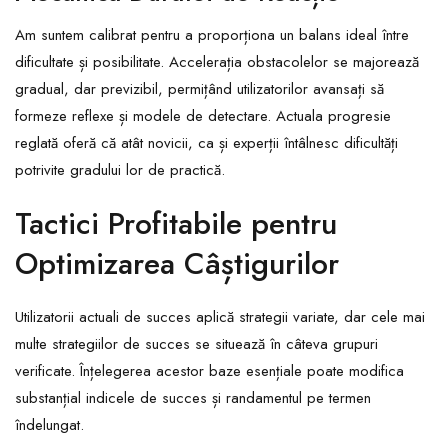
Am suntem calibrat pentru a proporționa un balans ideal între
dificultate și posibilitate. Accelerația obstacolelor se majorează
gradual, dar previzibil, permițând utilizatorilor avansați să
formeze reflexe și modele de detectare. Actuala progresie
reglată oferă că atât novicii, ca și experții întâlnesc dificultăți
potrivite gradului lor de practică.
Tactici Profitabile pentru
Optimizarea Câștigurilor
Utilizatorii actuali de succes aplică strategii variate, dar cele mai
multe strategiilor de succes se situează în câteva grupuri
verificate. Înțelegerea acestor baze esențiale poate modifica
substanțial indicele de succes și randamentul pe termen
îndelungat.