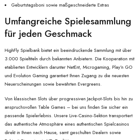
Geburtstagsboni sowie maßgeschneiderte Extras
Umfangreiche Spielesammlung
für jeden Geschmack
HighFly Spielbank bietet ein beeindruckende Sammlung mit über
3.000 Spieltiteln durch bekannten Anbietern. Die Kooperation mit
etablierten Entwicklern darunter NetEnt, Microgaming, Play’n GO
und Evolution Gaming garantiert Ihnen Zugang zu die neuesten
Neuerscheinungen sowie bewährten Evergreens.
Von klassischen Slots über progressiven Jackpot-Slots bis hin zu
anspruchsvollen Table Games – bei uns finden Sie sicher ein
passende Spielerlebnis. Unsere Live-Casino-Sektion transportiert
das authentische Atmosphäre eines authentischen Spielcasinos
direkt in Ihnen nach Hause, samt geschulten Dealern sowie