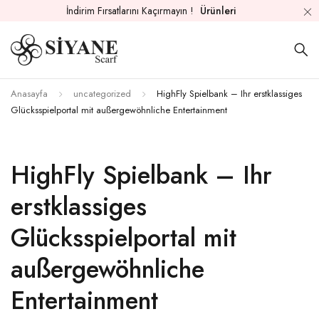
İndirim Fırsatlarını Kaçırmayın !
Ürünleri
Anasayfa
uncategorized
HighFly Spielbank – Ihr erstklassiges
Glücksspielportal mit außergewöhnliche Entertainment
HighFly Spielbank – Ihr
erstklassiges
Glücksspielportal mit
außergewöhnliche
Entertainment