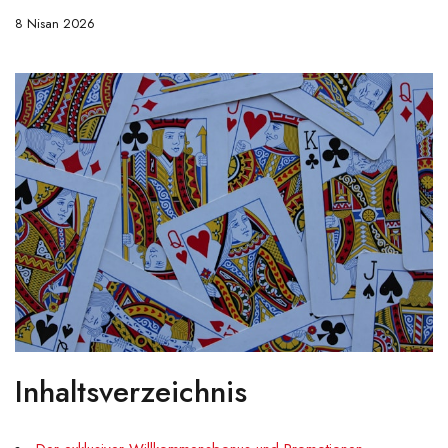
8 Nisan 2026
Inhaltsverzeichnis