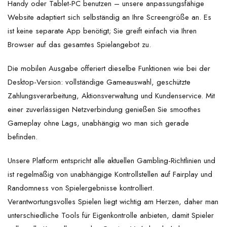
Handy oder Tablet-PC benutzen – unsere anpassungsfähige
Website adaptiert sich selbständig an Ihre Screengröße an. Es
ist keine separate App benötigt; Sie greift einfach via Ihren
Browser auf das gesamtes Spielangebot zu.
Die mobilen Ausgabe offeriert dieselbe Funktionen wie bei der
Desktop-Version: vollständige Gameauswahl, geschützte
Zahlungsverarbeitung, Aktionsverwaltung und Kundenservice. Mit
einer zuverlässigen Netzverbindung genießen Sie smoothes
Gameplay ohne Lags, unabhängig wo man sich gerade
befinden.
Unsere Platform entspricht alle aktuellen Gambling-Richtlinien und
ist regelmäßig von unabhängige Kontrollstellen auf Fairplay und
Randomness von Spielergebnisse kontrolliert.
Verantwortungsvolles Spielen liegt wichtig am Herzen, daher man
unterschiedliche Tools für Eigenkontrolle anbieten, damit Spieler