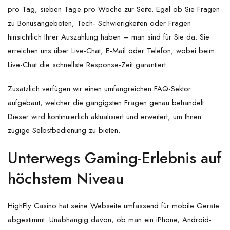
pro Tag, sieben Tage pro Woche zur Seite. Egal ob Sie Fragen
zu Bonusangeboten, Tech- Schwierigkeiten oder Fragen
hinsichtlich Ihrer Auszahlung haben – man sind für Sie da. Sie
erreichen uns über Live-Chat, E-Mail oder Telefon, wobei beim
Live-Chat die schnellste Response-Zeit garantiert.
Zusätzlich verfügen wir einen umfangreichen FAQ-Sektor
aufgebaut, welcher die gängigsten Fragen genau behandelt.
Dieser wird kontinuierlich aktualisiert und erweitert, um Ihnen
zügige Selbstbedienung zu bieten.
Unterwegs Gaming-Erlebnis auf
höchstem Niveau
HighFly Casino hat seine Webseite umfassend für mobile Geräte
abgestimmt. Unabhängig davon, ob man ein iPhone, Android-