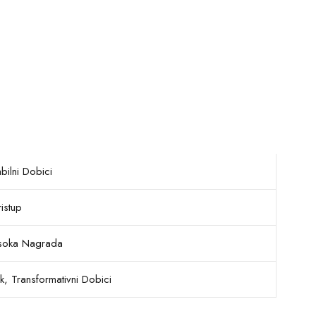
abilni Dobici
istup
Visoka Nagrada
ik, Transformativni Dobici