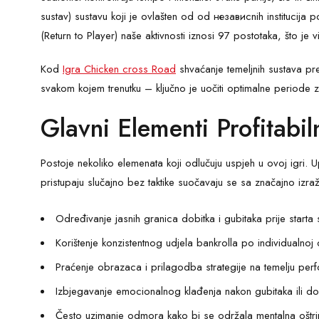
sustav) sustavu koji je ovlašten od od независnih institucija
(Return to Player) naše aktivnosti iznosi 97 postotaka, što je 
Kod
Igra Chicken cross Road
shvaćanje temeljnih sustava pred
svakom kojem trenutku – ključno je uočiti optimalne periode z
Glavni Elementi Profitabil
Postoje nekoliko elemenata koji odlučuju uspjeh u ovoj igri. 
pristupaju slučajno bez taktike suočavaju se sa značajno izraže
Određivanje jasnih granica dobitka i gubitaka prije starta 
Korištenje konzistentnog udjela bankrolla po individualnoj
Praćenje obrazaca i prilagodba strategije na temelju per
Izbjegavanje emocionalnog klađenja nakon gubitaka ili do
Često uzimanje odmora kako bi se održala mentalna oštri