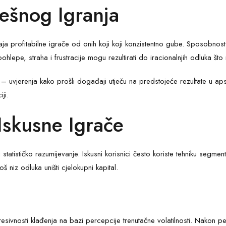
ješnog Igranja
aja profitabilne igrače od onih koji koji konzistentno gube. Sposobnost
epe, straha i frustracije mogu rezultirati do iracionalnjih odluka što n
acy” – uvjerenja kako prošli događaji utječu na predstojeće rezultate 
ji.
Iskusne Igrače
statističko razumijevanje. Iskusni korisnici često koriste tehniku segme
niz odluka uništi cjelokupni kapital.
sivnosti klađenja na bazi percepcije trenutačne volatilnosti. Nakon pe