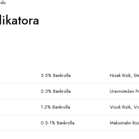
odu
likatora
3-5% Bankrolla
Nizak Rizik, St
2-3% Bankrolla
Uravnotežen Pr
1-2% Bankrolla
Visok Rizik, 
0.5-1% Bankrolla
Maksimalni Riz