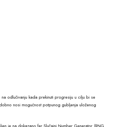
a odlučivanju kada prekinuti progresiju u cilju bi se
 istodobno nosi mogućnost potpunog gubljenja uloženog
 temeljen je na dokazano fer Slučajni Number Generator (RNG