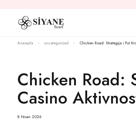
Anasayfa
uncategorized
Chicken Road: Strategija i Put K
Chicken Road: S
Casino Aktivnos
8 Nisan 2026