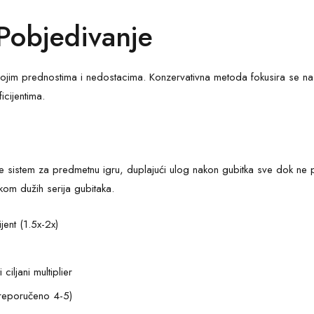
 Pobjedivanje
 sa svojim prednostima i nedostacima. Konzervativna metoda fokusira se n
icijentima.
le sistem za predmetnu igru, duplajući ulog nakon gubitka sve dok ne p
ekom dužih serija gubitaka.
jent (1.5x-2x)
ciljani multiplier
preporučeno 4-5)