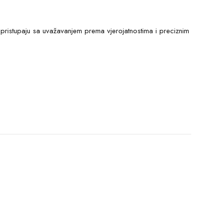
ji pristupaju sa uvažavanjem prema vjerojatnostima i preciznim