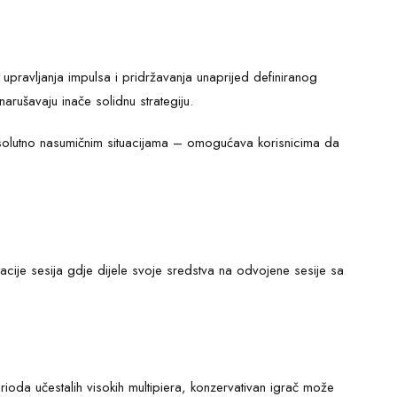
 upravljanja impulsa i pridržavanja unaprijed definiranog
arušavaju inače solidnu strategiju.
u apsolutno nasumičnim situacijama – omogućava korisnicima da
ntacije sesija gdje dijele svoje sredstva na odvojene sesije sa
rioda učestalih visokih multipiera, konzervativan igrač može