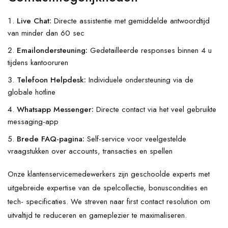
Live Chat:
Directe assistentie met gemiddelde antwoordtijd
van minder dan 60 sec
Emailondersteuning:
Gedetailleerde responses binnen 4 u
tijdens kantooruren
Telefoon Helpdesk:
Individuele ondersteuning via de
globale hotline
Whatsapp Messenger:
Directe contact via het veel gebruikte
messaging-app
Brede FAQ-pagina:
Self-service voor veelgestelde
vraagstukken over accounts, transacties en spellen
Onze klantenservicemedewerkers zijn geschoolde experts met
uitgebreide expertise van de spelcollectie, bonuscondities en
tech- specificaties. We streven naar first contact resolution om
uitvaltijd te reduceren en gameplezier te maximaliseren.