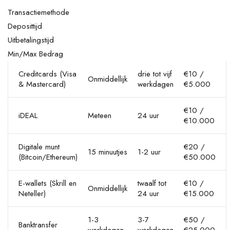
Transactiemethode
Deposittijd
Uitbetalingstijd
Min/Max Bedrag
Creditcards (Visa
drie tot vijf
€10 /
Onmiddellijk
& Mastercard)
werkdagen
€5.000
€10 /
iDEAL
Meteen
24 uur
€10.000
Digitale munt
€20 /
15 minuutjes
1-2 uur
(Bitcoin/Ethereum)
€50.000
E-wallets (Skrill en
twaalf tot
€10 /
Onmiddellijk
Neteller)
24 uur
€15.000
1-3
3-7
€50 /
Banktransfer
werkdagen
werkdagen
€25.000