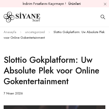
İndirim Fırsatlarını Kaçırmayın !
Ürünleri
Anasayfa
uncategorized
Slottio Gokplatform: Uw Absolute Plek
voor Online Gokentertainment
Slottio Gokplatform: Uw
Absolute Plek voor Online
Gokentertainment
7 Nisan 2026