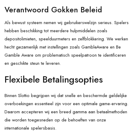
Verantwoord Gokken Beleid
Als bewust systeem nemen wij gebruikerswelzijn serieus. Spelers
hebben beschikking tot meerdere hulpmiddelen zoals
depositolimieten, speelduurmeters en zelfblokkering. We werken
hecht gezamenlijk met instellingen zoals GambleAware en Be
Gamble Aware om problematisch speelpatroon te identificeren
en geschikte steun te leveren.
Flexibele Betalingsopties
Binnen Slottio begrijpen wij dat snelle en beschermde geldelijke
overboekingen essentieel zijn voor een optimale game-ervaring.
Daarom accepteren wij een breed gamma aan betaalmethoden
die worden toegesneden op de behoeften van onze
internationale spelersbasis.