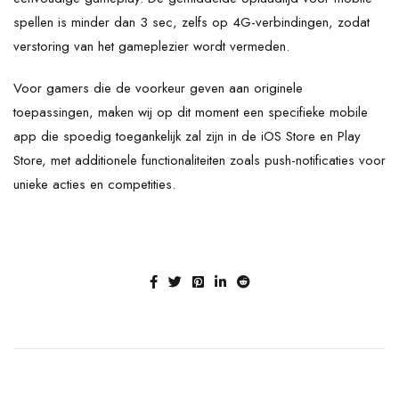
spellen is minder dan 3 sec, zelfs op 4G-verbindingen, zodat
verstoring van het gameplezier wordt vermeden.
Voor gamers die de voorkeur geven aan originele
toepassingen, maken wij op dit moment een specifieke mobile
app die spoedig toegankelijk zal zijn in de iOS Store en Play
Store, met additionele functionaliteiten zoals push-notificaties voor
unieke acties en competities.