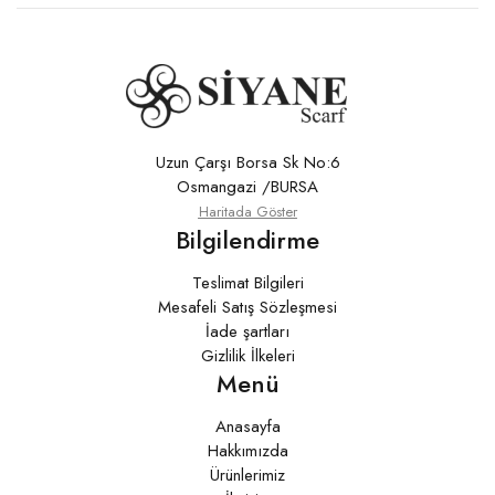
Uzun Çarşı Borsa Sk No:6
Osmangazi /BURSA
Haritada Göster
Bilgilendirme
Teslimat Bilgileri
Mesafeli Satış Sözleşmesi
İade şartları
Gizlilik İlkeleri
Menü
Anasayfa
Hakkımızda
Ürünlerimiz