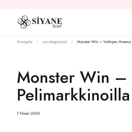
Anasayfa
uncategorized
Monster Win – Voittojen Areena
Monster Win – 
Pelimarkkinoilla
7 Nisan 2026