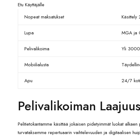
Etu Käyttäjälle
Nopeat maksatukset
Käsittely
Lupa
MGA ja C
Pelivalikoima
Yli 3000
Mobiilialusta
Täydelli
Apu
24/7 kot
Pelivalikoiman Laajuus
Pelitietokantamme käsittää jokaisen pidetyimmät luokat alkaen
turvataksemme repertuaarin vaihtelevuuden ja digitaalisen hui