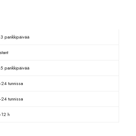
-3 pankkipäivää
stant
-5 pankkipäivää
-24 tunnissa
-24 tunnissa
-12 h