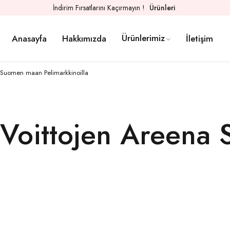
İndirim Fırsatlarını Kaçırmayın !
Ürünleri
Ürünlerimiz
Anasayfa
Hakkımızda
İletişim
 Suomen maan Pelimarkkinoilla
Voittojen Areena