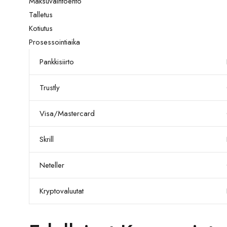
Maksuvaihtoehto
Talletus
Kotiutus
Prosessointiaika
Pankkisiirto
Trustly
Visa/Mastercard
Skrill
Neteller
Kryptovaluutat