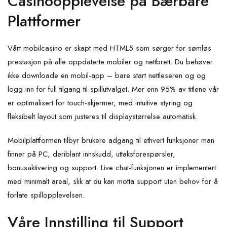
Casinoopplevelse på Bærbare
Plattformer
Vårt mobilcasino er skapt med HTML5 som sørger for sømløs
prestasjon på alle oppdaterte mobiler og nettbrett. Du behøver
ikke downloade en mobil-app – bare start nettleseren og og
logg inn for full tilgang til spillutvalget. Mer enn 95% av titlene vår
er optimalisert for touch-skjermer, med intuitive styring og
fleksibelt layout som justeres til displaystørrelse automatisk.
Mobilplattformen tilbyr brukere adgang til ethvert funksjoner man
finner på PC, deriblant innskudd, uttaksforespørsler,
bonusaktivering og support. Live chat-funksjonen er implementert
med minimalt areal, slik at du kan motta support uten behov for å
forlate spillopplevelsen.
Våre Innstilling til Support