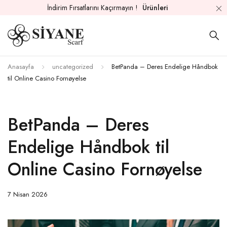
İndirim Fırsatlarını Kaçırmayın !
Ürünleri
Anasayfa
uncategorized
BetPanda – Deres Endelige Håndbok
til Online Casino Fornøyelse
BetPanda – Deres
Endelige Håndbok til
Online Casino Fornøyelse
7 Nisan 2026