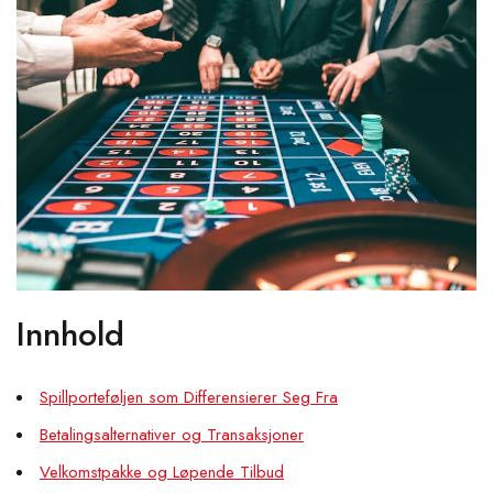
Innhold
Spillporteføljen som Differensierer Seg Fra
Betalingsalternativer og Transaksjoner
Velkomstpakke og Løpende Tilbud