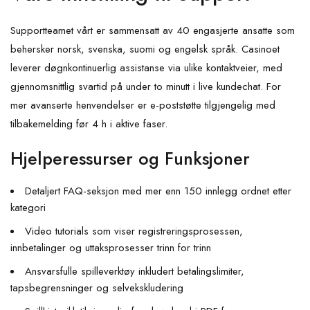
Supportteamet vårt er sammensatt av 40 engasjerte ansatte som
behersker norsk, svenska, suomi og engelsk språk. Casinoet
leverer døgnkontinuerlig assistanse via ulike kontaktveier, med
gjennomsnittlig svartid på under to minutt i live kundechat. For
mer avanserte henvendelser er e-poststøtte tilgjengelig med
tilbakemelding før 4 h i aktive faser.
Hjelperessurser og Funksjoner
Detaljert FAQ-seksjon med mer enn 150 innlegg ordnet etter
kategori
Video tutorials som viser registreringsprosessen,
innbetalinger og uttaksprosesser trinn for trinn
Ansvarsfulle spilleverktøy inkludert betalingslimiter,
tapsbegrensninger og selvekskludering