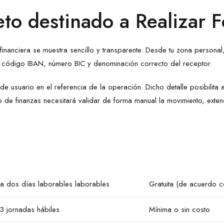
to destinado a Realizar 
financiera se muestra sencillo y transparente. Desde tu zona persona
o código IBAN, número BIC y denominación correcto del receptor.
de usuario en el referencia de la operación. Dicho detalle posibilita 
o de finanzas necesitará validar de forma manual la movimiento, exte
a dos días laborables laborables
Gratuita (de acuerdo c
3 jornadas hábiles
Mínima o sin costo