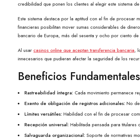
credibilidad que ponen los clientes al elegir este sistema 
Este sistema destaca por la aptitud con el fin de procesar m
financieras posibilitan mover sumas considerables de diner
bancario de Europa, más del sesenta y ocho por ciento de 
Al usar
casinos online que aceptan transferencia bancaria
, 
innecesarios que pudieran afectar la seguridad de los recur
Beneficios Fundamentale
Rastreabilidad íntegra:
Cada movimiento permanece regi
Exento de obligación de registros adicionales:
No dem
Límites versátiles:
Habilidad con el fin de procesar com
Recepción universal:
Habilitada pensada para titulares 
Salvaguarda organizacional:
Soporte de normativas mone