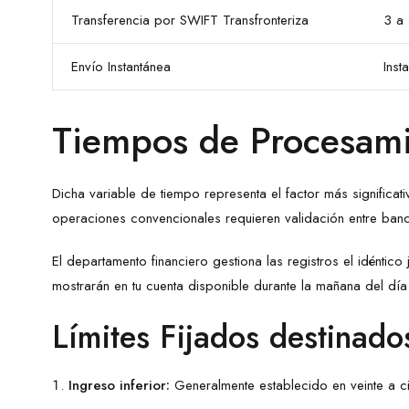
Transferencia por SWIFT Transfronteriza
3 a 
Envío Instantánea
Inst
Tiempos de Procesami
Dicha variable de tiempo representa el factor más significat
operaciones convencionales requieren validación entre banc
El departamento financiero gestiona las registros el idéntic
mostrarán en tu cuenta disponible durante la mañana del día 
Límites Fijados destinad
Ingreso inferior:
Generalmente establecido en veinte a c