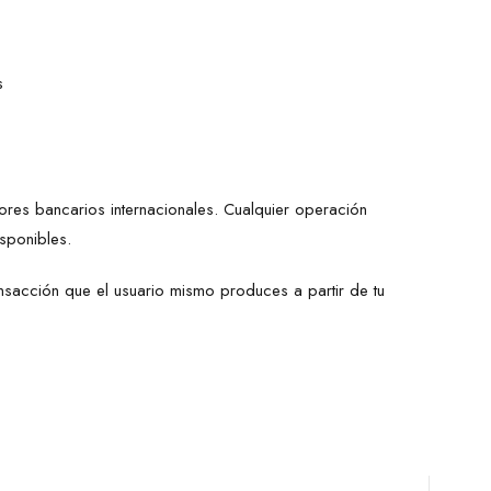
s
res bancarios internacionales. Cualquier operación
isponibles.
nsacción que el usuario mismo produces a partir de tu