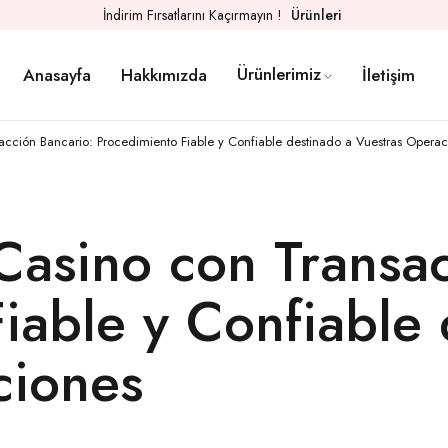
İndirim Fırsatlarını Kaçırmayın !
Ürünleri
Ürünlerimiz
Anasayfa
Hakkımızda
İletişim
acción Bancario: Procedimiento Fiable y Confiable destinado a Vuestras Operac
Casino con Transa
iable y Confiable 
ciones