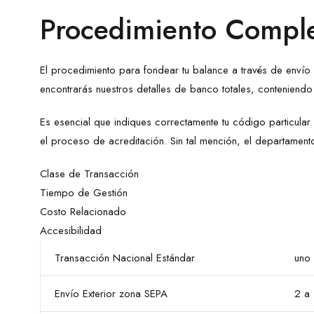
Procedimiento Comple
El procedimiento para fondear tu balance a través de envío 
encontrarás nuestros detalles de banco totales, conteniend
Es esencial que indiques correctamente tu código particular 
el proceso de acreditación. Sin tal mención, el departament
Clase de Transacción
Tiempo de Gestión
Costo Relacionado
Accesibilidad
Transacción Nacional Estándar
uno 
Envío Exterior zona SEPA
2 a 