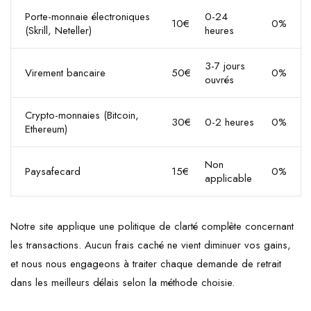
Porte-monnaie électroniques
0-24
10€
0%
(Skrill, Neteller)
heures
3-7 jours
Virement bancaire
50€
0%
ouvrés
Crypto-monnaies (Bitcoin,
30€
0-2 heures
0%
Ethereum)
Non
Paysafecard
15€
0%
applicable
Notre site applique une politique de clarté complète concernant
les transactions. Aucun frais caché ne vient diminuer vos gains,
et nous nous engageons à traiter chaque demande de retrait
dans les meilleurs délais selon la méthode choisie.