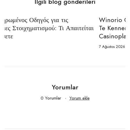
İlgili blog gönderileri
Winorio Casino: Al Wat Hetgeen Je Hoo
ίται
Te Kennen Over Ons Online
Casinoplatform
7 Ağustos 2026
Yorumlar
0 Yorumlar
Yorum ekle