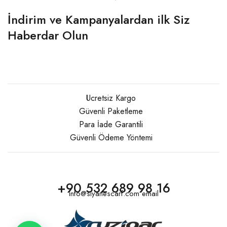
İndirim ve Kampanyalardan ilk Siz
Haberdar Olun
Ücretsiz Kargo
Güvenli Paketleme
Para İade Garantili
Güvenli Ödeme Yöntemi
+90 532 689 98 16
info@siyanescarf.com email