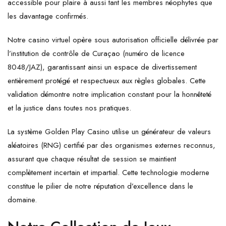
accessible pour plaire à aussi tant les membres néophytes que
les davantage confirmés.
Notre casino virtuel opère sous autorisation officielle délivrée par
l’institution de contrôle de Curaçao (numéro de licence
8048/JAZ), garantissant ainsi un espace de divertissement
entièrement protégé et respectueux aux règles globales. Cette
validation démontre notre implication constant pour la honnêteté
et la justice dans toutes nos pratiques.
La système Golden Play Casino utilise un générateur de valeurs
aléatoires (RNG) certifié par des organismes externes reconnus,
assurant que chaque résultat de session se maintient
complètement incertain et impartial. Cette technologie moderne
constitue le pilier de notre réputation d’excellence dans le
domaine.