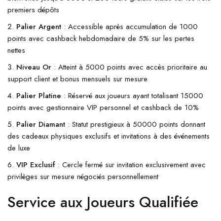
premiers dépôts
Palier Argent
: Accessible après accumulation de 1000
points avec cashback hebdomadaire de 5% sur les pertes
nettes
Niveau Or
: Atteint à 5000 points avec accès prioritaire au
support client et bonus mensuels sur mesure
Palier Platine
: Réservé aux joueurs ayant totalisant 15000
points avec gestionnaire VIP personnel et cashback de 10%
Palier Diamant
: Statut prestigieux à 50000 points donnant
des cadeaux physiques exclusifs et invitations à des événements
de luxe
VIP Exclusif
: Cercle fermé sur invitation exclusivement avec
privilèges sur mesure négociés personnellement
Service aux Joueurs Qualifiée