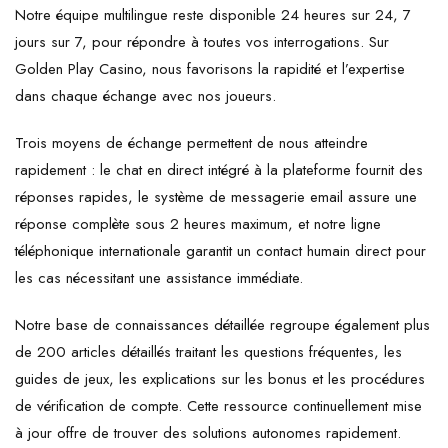
Notre équipe multilingue reste disponible 24 heures sur 24, 7
jours sur 7, pour répondre à toutes vos interrogations. Sur
Golden Play Casino, nous favorisons la rapidité et l’expertise
dans chaque échange avec nos joueurs.
Trois moyens de échange permettent de nous atteindre
rapidement : le chat en direct intégré à la plateforme fournit des
réponses rapides, le système de messagerie email assure une
réponse complète sous 2 heures maximum, et notre ligne
téléphonique internationale garantit un contact humain direct pour
les cas nécessitant une assistance immédiate.
Notre base de connaissances détaillée regroupe également plus
de 200 articles détaillés traitant les questions fréquentes, les
guides de jeux, les explications sur les bonus et les procédures
de vérification de compte. Cette ressource continuellement mise
à jour offre de trouver des solutions autonomes rapidement.