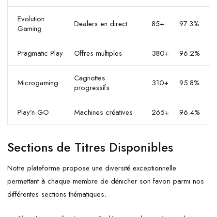
Evolution
Dealers en direct
85+
97.3%
Gaming
Pragmatic Play
Offres multiples
380+
96.2%
Cagnottes
Microgaming
310+
95.8%
progressifs
Play’n GO
Machines créatives
265+
96.4%
Sections de Titres Disponibles
Notre plateforme propose une diversité exceptionnelle
permettant à chaque membre de dénicher son favori parmi nos
différentes sections thématiques.