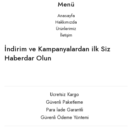
Menü
Anasayfa
Hakkımızda
Ürünlerimiz
İletişim
İndirim ve Kampanyalardan ilk Siz
Haberdar Olun
Ücretsiz Kargo
Güvenli Paketleme
Para İade Garantili
Güvenli Ödeme Yöntemi