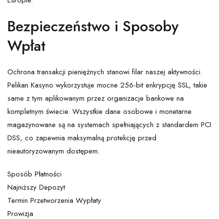
Europie.
Bezpieczeństwo i Sposoby
Wpłat
Ochrona transakcji pieniężnych stanowi filar naszej aktywności.
Pelikan Kasyno wykorzystuje mocne 256-bit enkrypcję SSL, takie
same z tym aplikowanym przez organizacje bankowe na
kompletnym świecie. Wszystkie dane osobowe i monetarne
magazynowane są na systemach spełniających z standardem PCI
DSS, co zapewnia maksymalną protekcję przed
nieautoryzowanym dostępem.
Sposób Płatności
Najniższy Depozyt
Termin Przetworzenia Wypłaty
Prowizja