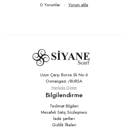
0 Yorumlar
Yorum ekle
Uzun Çarşı Borsa Sk No:6
Osmangazi /BURSA
Haritada Göster
Bilgilendirme
Teslimat Bilgileri
Mesafeli Satış Sözleşmesi
İade şartları
Gizlilik İlkeleri