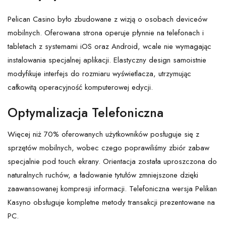
Pelican Casino było zbudowane z wizją o osobach deviceów
mobilnych. Oferowana strona operuje płynnie na telefonach i
tabletach z systemami iOS oraz Android, wcale nie wymagając
instalowania specjalnej aplikacji. Elastyczny design samoistnie
modyfikuje interfejs do rozmiaru wyświetlacza, utrzymując
całkowitą operacyjność komputerowej edycji.
Optymalizacja Telefoniczna
Więcej niż 70% oferowanych użytkowników posługuje się z
sprzętów mobilnych, wobec czego poprawiliśmy zbiór zabaw
specjalnie pod touch ekrany. Orientacja została uproszczona do
naturalnych ruchów, a ładowanie tytułów zmniejszone dzięki
zaawansowanej kompresji informacji. Telefoniczna wersja Pelikan
Kasyno obsługuje kompletne metody transakcji prezentowane na
PC.