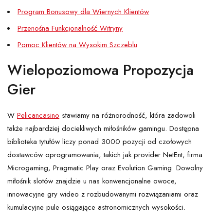
Program Bonusowy dla Wiernych Klientów
Przenośna Funkcjonalność Witryny
Pomoc Klientów na Wysokim Szczeblu
Wielopoziomowa Propozycja
Gier
W
Pelicancasino
stawiamy na różnorodność, która zadowoli
także najbardziej dociekliwych miłośników gamingu. Dostępna
biblioteka tytułów liczy ponad 3000 pozycji od czołowych
dostawców oprogramowania, takich jak provider NetEnt, firma
Microgaming, Pragmatic Play oraz Evolution Gaming. Dowolny
miłośnik slotów znajdzie u nas konwencjonalne owoce,
innowacyjne gry wideo z rozbudowanymi rozwiązaniami oraz
kumulacyjne pule osiągające astronomicznych wysokości.