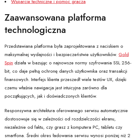
Wsparcie techniczne i pomoc gracza
Zaawansowana platforma
technologiczna
Przedstawiana platforma była zaprojektowana z naciskiem o
maksymalnej wydajności i bezpieczeństwie użytkowników.
Gold
Spin
działa w bazując o najnowsze normy szyfrowania SSL 256-
bit, co daje pełną ochronę danych użytkownika oraz transakcji
finansowych. Interfejs klienta przeszedł wiele testów UX, dzięki
czemu właśnie nawigacja jest intuicyjna zarówno dla
początkujących, jak i doświadczonych klientów.
Responsywna architektura oferowanego serwisu automatycznie
dostosowuje się w zależności od rozdzielczości ekranu,
niezależnie od faktu, czy grasz z komputera PC, tabletu czy
smartfona. Średni okres ładowania serwisu wynosi poniżej niż 2