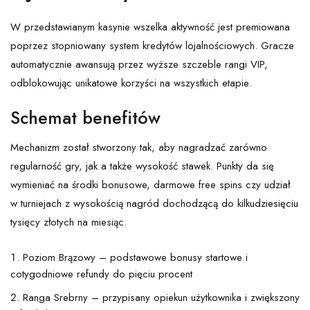
W przedstawianym kasynie wszelka aktywność jest premiowana
poprzez stopniowany system kredytów lojalnościowych. Gracze
automatycznie awansują przez wyższe szczeble rangi VIP,
odblokowując unikatowe korzyści na wszystkich etapie.
Schemat benefitów
Mechanizm został stworzony tak, aby nagradzać zarówno
regularność gry, jak a także wysokość stawek. Punkty da się
wymieniać na środki bonusowe, darmowe free spins czy udział
w turniejach z wysokością nagród dochodzącą do kilkudziesięciu
tysięcy złotych na miesiąc.
Poziom Brązowy – podstawowe bonusy startowe i
cotygodniowe refundy do pięciu procent
Ranga Srebrny – przypisany opiekun użytkownika i zwiększony