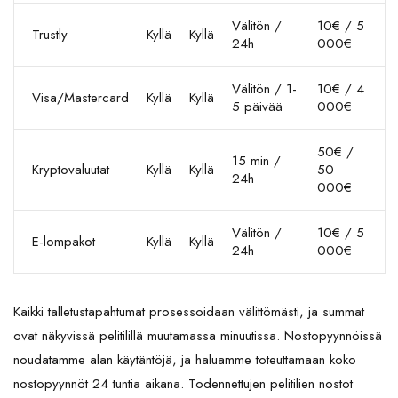
Välitön /
10€ / 5
Trustly
Kyllä
Kyllä
24h
000€
Välitön / 1-
10€ / 4
Visa/Mastercard
Kyllä
Kyllä
5 päivää
000€
50€ /
15 min /
Kryptovaluutat
Kyllä
Kyllä
50
24h
000€
Välitön /
10€ / 5
E-lompakot
Kyllä
Kyllä
24h
000€
Kaikki talletustapahtumat prosessoidaan välittömästi, ja summat
ovat näkyvissä pelitilillä muutamassa minuutissa. Nostopyynnöissä
noudatamme alan käytäntöjä, ja haluamme toteuttamaan koko
nostopyynnöt 24 tuntia aikana. Todennettujen pelitilien nostot