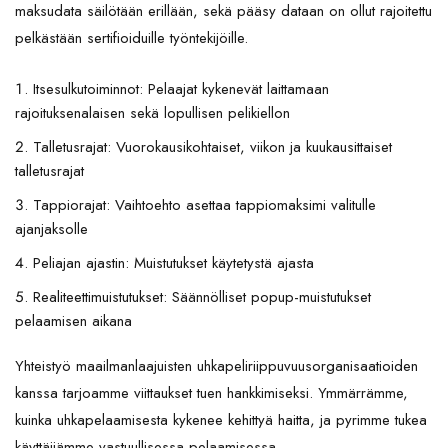
maksudata säilötään erillään, sekä pääsy dataan on ollut rajoitettu
pelkästään sertifioiduille työntekijöille.
Itsesulkutoiminnot: Pelaajat kykenevät laittamaan
rajoituksenalaisen sekä lopullisen pelikiellon
Talletusrajat: Vuorokausikohtaiset, viikon ja kuukausittaiset
talletusrajat
Tappiorajat: Vaihtoehto asettaa tappiomaksimi valitulle
ajanjaksolle
Peliajan ajastin: Muistutukset käytetystä ajasta
Realiteettimuistutukset: Säännölliset popup-muistutukset
pelaamisen aikana
Yhteistyö maailmanlaajuisten uhkapeliriippuvuusorganisaatioiden
kanssa tarjoamme viittaukset tuen hankkimiseksi. Ymmärrämme,
kuinka uhkapelaamisesta kykenee kehittyä haitta, ja pyrimme tukea
käyttäjiämme vastuullisessa pelaamisessa.