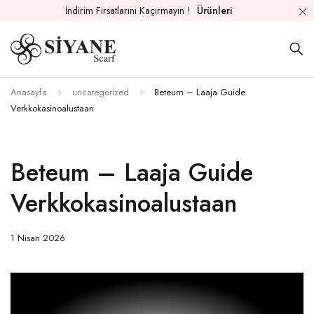
İndirim Fırsatlarını Kaçırmayın !
Ürünleri
Anasayfa
uncategorized
Beteum – Laaja Guide
Verkkokasinoalustaan
Beteum – Laaja Guide
Verkkokasinoalustaan
1 Nisan 2026