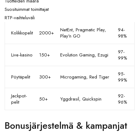
Tuotteiden määrä
Suosituimmat toimittajat
RTP-vaihteluväli
NetEnt, Pragmatic Play,
94-
Kolikkopelit
2000+
Play’n GO
98%
97-
Live-kasino
150+
Evolution Gaming, Ezugi
99%
95-
Pöytäpelit
300+
Microgaming, Red Tiger
99%
Jackpot-
92-
50+
Yggdrasil, Quickspin
pelit
96%
Bonusjärjestelmä & kampanjat