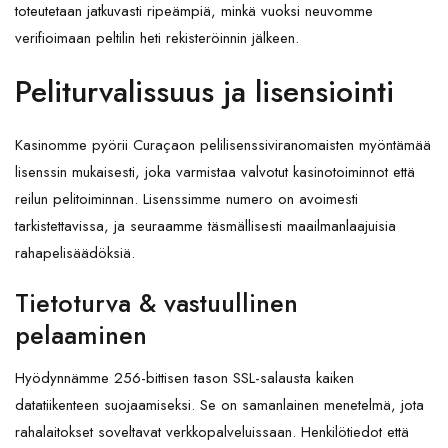
toteutetaan jatkuvasti ripeämpiä, minkä vuoksi neuvomme
verifioimaan peltilin heti rekisteröinnin jälkeen.
Peliturvalissuus ja lisensiointi
Kasinomme pyörii Curaçaon pelilisenssiviranomaisten myöntämää
lisenssin mukaisesti, joka varmistaa valvotut kasinotoiminnot että
reilun pelitoiminnan. Lisenssimme numero on avoimesti
tarkistettavissa, ja seuraamme täsmällisesti maailmanlaajuisia
rahapelisäädöksiä.
Tietoturva & vastuullinen
pelaaminen
Hyödynnämme 256-bittisen tason SSL-salausta kaiken
datatiikenteen suojaamiseksi. Se on samanlainen menetelmä, jota
rahalaitokset soveltavat verkkopalveluissaan. Henkilötiedot että