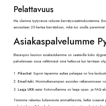
Pelattavuus
Me olemme tyytyväisiä reiluista kierrätysvaatimuksistamme. Bo
ainoastaan 25-kertaa kierrätyksen, mikä tuo sinulle paremmat ev
Asiakaspalvelumme Py
Blazespins kasinon asiakastukemme on saatavilla koko dygnet,
palvelemaan sinua välittömästi siinä hetkessä kun tarvitaan ohj
Pikachat:
Sujuvin tapamme auttaa pelaajaa on live-keskuste
Email-tuki:
Monimutkaisempien asioiden ratkaisemiseen voitt
Laaja UKK-osio:
Kotisivuillamme on laaja opas- ja FAQ-alue,
Tiimimme rakentuu kokenneista ammattilaisista, ketkä osaavat p