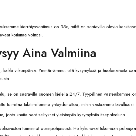
nuksemme kierrätysvaatimus on 35x, mikä on saatavilla olevia keskitaso
äät kotiuttaa voittosi.
syy Aina Valmiina
 kaikki viikonpäivä. Ymmärrämme, että kysymyksiä ja huolenaiheita saa
austa.
lu, se on saatavilla suomen kielellä 24/7. Tyypillinen vasteaikamme on
e toimittaa tukitiimillemme yhteydenottoa, mihin vastaamme tavallisesti
 josta kautta saat selitykset yleisimpiin kysymyksiin itsepalveluna
elisivuston toiminnot perinpohjaisesti. He kykenevät tukemaan pelaajaa 