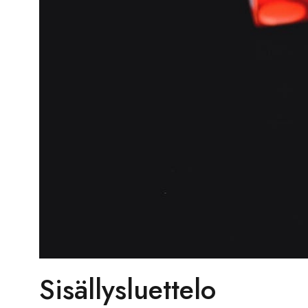
Sisällysluettelo