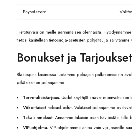
Paysafecard
Välitö
Tietoturvasi on meille äärimmäisen olennaista. Hyödynnämme 
tietosi käsitellään tietosuoja-asetusten pohjalta, ja säilytämm
Bonukset ja Tarjoukset
Blazespins kasinossa luotamme pelaajien palkitsemisesta avokät
pitkäaikainen pelaajamme.
Tervetuliaistarjous:
Uudet käyttäjät saavat monivaiheisen bo
Viikoittaiset reload-edut:
Vakituiset pelaajamme pystyvät 
Takaisinmaksut:
Annamme takaisin osan häviöistäsi tilille
VIP-ohjelma:
VIP-ohjelmamme antaa vain vip-jäsenille suunna