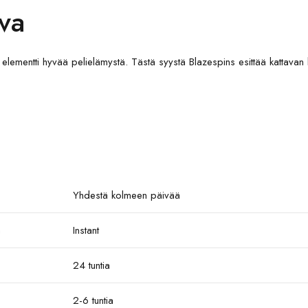
rva
eä elementti hyvää pelielämystä. Tästä syystä Blazespins esittää kattav
Yhdestä kolmeen päivää
n
Instant
24 tuntia
2-6 tuntia