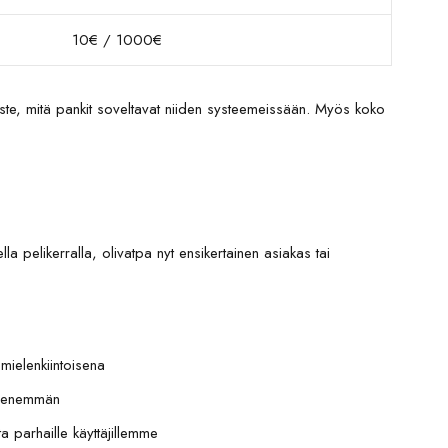
10€ / 1000€
te, mitä pankit soveltavat niiden systeemeissään. Myös koko
 pelikerralla, olivatpa nyt ensikertainen asiakas tai
mielenkiintoisena
ta enemmän
ta parhaille käyttäjillemme