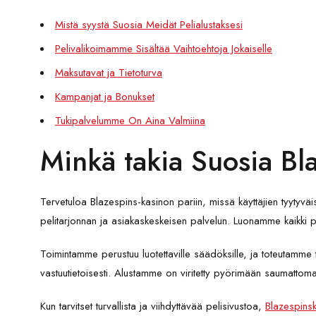
Mistä syystä Suosia Meidät Pelialustaksesi
Pelivalikoimamme Sisältää Vaihtoehtoja Jokaiselle
Maksutavat ja Tietoturva
Kampanjat ja Bonukset
Tukipalvelumme On Aina Valmiina
Minkä takia Suosia Bla
Tervetuloa Blazespins-kasinon pariin, missä käyttäjien tyytyv
pelitarjonnan ja asiakaskeskeisen palvelun. Luonamme kaikki pe
Toimintamme perustuu luotettaville säädöksille, ja toteutamme ta
vastuutietoisesti. Alustamme on viritetty pyörimään saumattomasti 
Kun tarvitset turvallista ja viihdyttävää pelisivustoa,
Blazespins