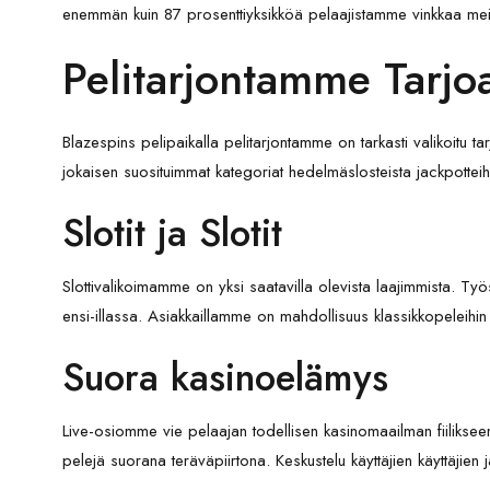
enemmän kuin 87 prosenttiyksikköä pelaajistamme vinkkaa mei
Pelitarjontamme Tarjoa
Blazespins pelipaikalla pelitarjontamme on tarkasti valikoitu 
jokaisen suosituimmat kategoriat hedelmäslosteista jackpotteihi
Slotit ja Slotit
Slottivalikoimamme on yksi saatavilla olevista laajimmista. T
ensi-illassa. Asiakkaillamme on mahdollisuus klassikkopeleihin s
Suora kasinoelämys
Live-osiomme vie pelaajan todellisen kasinomaailman fiiliksee
pelejä suorana teräväpiirtona. Keskustelu käyttäjien käyttäjien