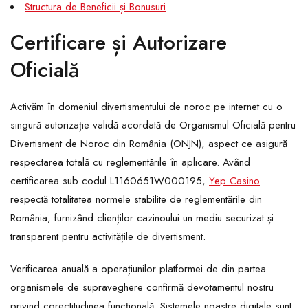
Structura de Beneficii și Bonusuri
Certificare și Autorizare
Oficială
Activăm în domeniul divertismentului de noroc pe internet cu o
singură autorizație validă acordată de Organismul Oficială pentru
Divertisment de Noroc din România (ONJN), aspect ce asigură
respectarea totală cu reglementările în aplicare. Având
certificarea sub codul L1160651W000195,
Yep Casino
respectă totalitatea normele stabilite de reglementările din
România, furnizând clienților cazinoului un mediu securizat și
transparent pentru activitățile de divertisment.
Verificarea anuală a operațiunilor platformei de din partea
organismele de supraveghere confirmă devotamentul nostru
privind corectitudinea funcțională. Sistemele noastre digitale sunt