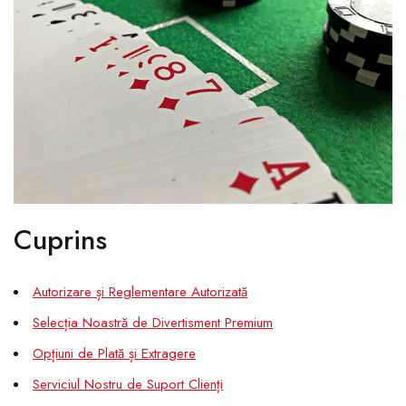
Cuprins
Autorizare și Reglementare Autorizată
Selecția Noastră de Divertisment Premium
Opțiuni de Plată și Extragere
Serviciul Nostru de Suport Clienți