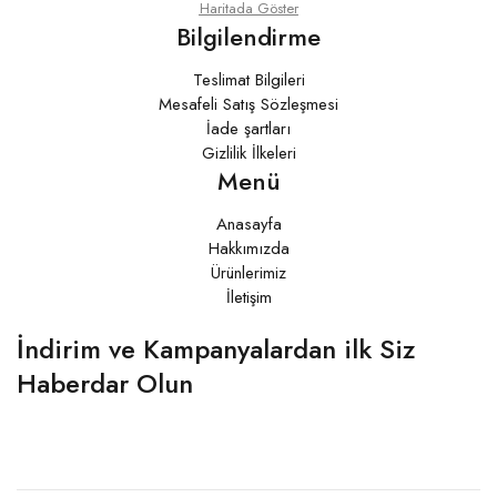
Haritada Göster
Bilgilendirme
Teslimat Bilgileri
Mesafeli Satış Sözleşmesi
İade şartları
Gizlilik İlkeleri
Menü
Anasayfa
Hakkımızda
Ürünlerimiz
İletişim
İndirim ve Kampanyalardan ilk Siz
Haberdar Olun