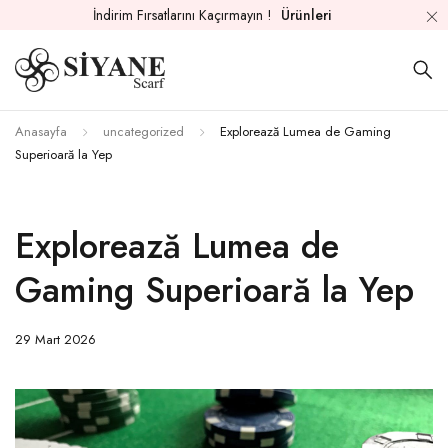
İndirim Fırsatlarını Kaçırmayın !
Ürünleri
Anasayfa
uncategorized
Explorează Lumea de Gaming
Superioară la Yep
Explorează Lumea de
Gaming Superioară la Yep
29 Mart 2026