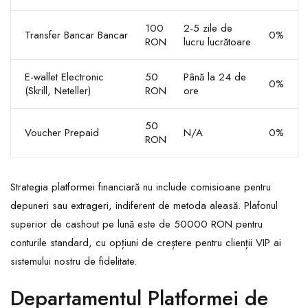
100
2-5 zile de
Transfer Bancar Bancar
0%
RON
lucru lucrătoare
E-wallet Electronic
50
Până la 24 de
0%
(Skrill, Neteller)
RON
ore
50
Voucher Prepaid
N/A
0%
RON
Strategia platformei financiară nu include comisioane pentru
depuneri sau extrageri, indiferent de metoda aleasă. Plafonul
superior de cashout pe lună este de 50000 RON pentru
conturile standard, cu opțiuni de creștere pentru clienții VIP ai
sistemului nostru de fidelitate.
Departamentul Platformei de