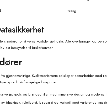
d
Streng
atasikkerhet
te standard for å verne konfidensiell data. Alle overføringer og pers
by økt beskyttelse til brukerkontoer.
ndører
mer fra gjennomsnittlige. Kvalitetsorienterte selskaper samarbeider med
tiver spredt på forskjellige kategorier.
essive jackpots og branded titler med immersive design og moderne f
 av blackjack, rulettbord, baccarat og kortspill med varierende innsat