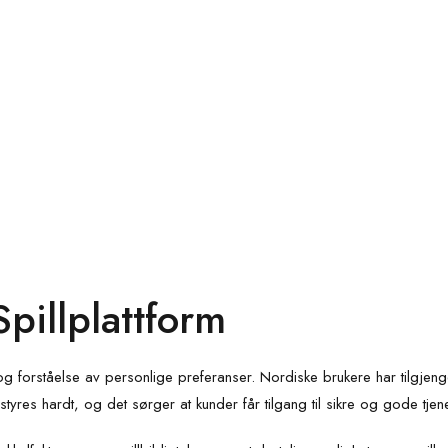
pillplattform
g forståelse av personlige preferanser. Nordiske brukere har tilgjengeli
styres hardt, og det sørger at kunder får tilgang til sikre og gode tjene