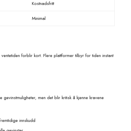
Kostnadsfritt
Minimal
ntetiden forblir kort. Flere plattformer tilbyr for tiden instant
evinstmuligheter, men det blir kritisk å kjenne kravene
fremtidige innskudd
lle gevinster