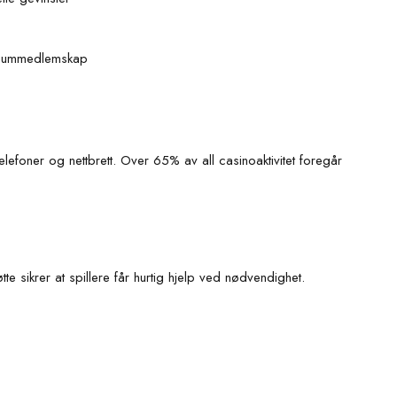
remiummedlemskap
elefoner og nettbrett. Over 65% av all casinoaktivitet foregår
tte sikrer at spillere får hurtig hjelp ved nødvendighet.