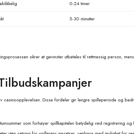
blikkelig
0-24 timer
kt
5-30 minutter
ingsprosessen sikrer at gevinster utbetales til rettmessig person, mens ve
Tilbudskampanjer
casinoopplevelsen. Disse fordeler gir lengre spilleperiode og bedre g
umsummer som forhøyer spillkapitalen betydelig ved registrering og 
er uten satsing for spillerens innsatser, vanligvis med mulighet for ree