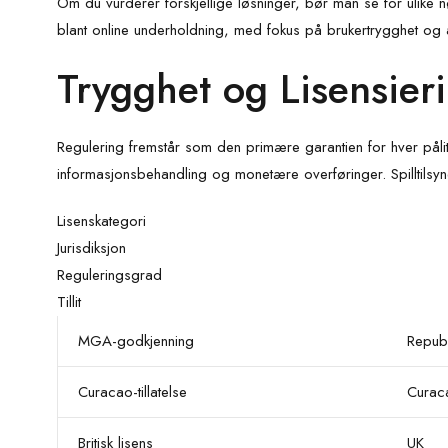
Om du vurderer forskjellige løsninger, bør man se for ulike n
blant online underholdning, med fokus på brukertrygghet og 
Trygghet og Lisensier
Regulering fremstår som den primære garantien for hver pålite
informasjonsbehandling og monetære overføringer. Spilltilsyne
Lisenskategori
Jurisdiksjon
Reguleringsgrad
Tillit
MGA-godkjenning
Republ
Curacao-tillatelse
Curac
Britisk lisens
UK