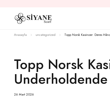
Anasayfa
uncategorized
Topp Norsk Kasinoer: Deres Hånd
Topp Norsk Kas
Underholdende 
26 Mart 2026