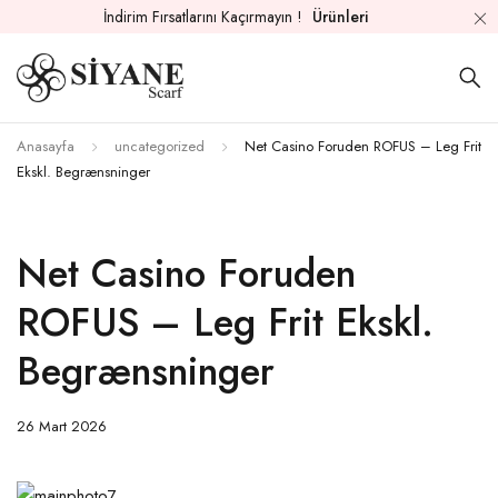
İndirim Fırsatlarını Kaçırmayın !
Ürünleri
Anasayfa
uncategorized
Net Casino Foruden ROFUS – Leg Frit
Ekskl. Begrænsninger
Net Casino Foruden
ROFUS – Leg Frit Ekskl.
Begrænsninger
26 Mart 2026