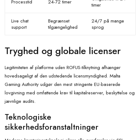
Processtid
24-72 timer
timer
Live chat
Begrænset
24/7 på mange
support
tilgængelighed
sprog
Tryghed og globale licenser
Legitimiteten af platforme uden ROFUS-tilknytning afhænger
hovedsageligt af den udstedende licensmyndighed. Malta
Gaming Authority udgør den mest stringente EU-baserede
lovgivning med omfattende krav til kapitalreserver, beskyttelse og
jævnlige audits.
Teknologiske
sikkerhedsforanstaltninger