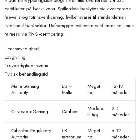
Moderne krypteringsteknologi sikrer alle overførsler via SSL-
certifikater på bankniveau. Spillerdata beskyttes via avancerede
firewalls og totrinsverificering, hvilket svarer til standarderne i
traditionel banksektor. Uafhængige testcentre verificerer spillenes
fairness via RNG-certificering.
Licensmyndighed
Lovgivning
Troværdighedsniveau
Typisk behandlingstid
Malta Gaming
EU –
Meget
12-18
Authority
Malta
høj
måneder
Moderat
2-4
Curacao eGaming
Caribien
til høj
måneder
Gibraltar Regulatory
UK
Meget
6-12
Authority
territorium
høj
måneder