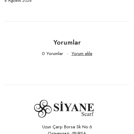
8 Ağustos 2026
Yorumlar
0 Yorumlar
Yorum ekle
Uzun Çarşı Borsa Sk No:6
Osmangazi /BURSA