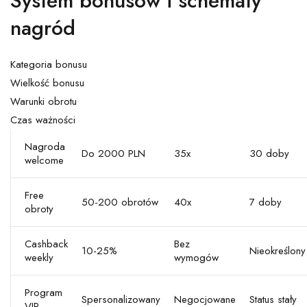
System bonusów i schematy
nagród
Kategoria bonusu
Wielkość bonusu
Warunki obrotu
Czas ważności
Nagroda
Do 2000 PLN
35x
30 doby
welcome
Free
50-200 obrotów
40x
7 doby
obroty
Cashback
Bez
10-25%
Nieokreślony
weekly
wymogów
Program
Spersonalizowany
Negocjowane
Status stały
VIP