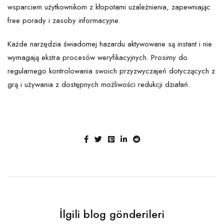
wsparciem użytkownikom z kłopotami uzależnienia, zapewniając
free porady i zasoby informacyjne.
Każde narzędzia świadomej hazardu aktywowane są instant i nie
wymagają ekstra procesów weryfikacyjnych. Prosimy do
regularnego kontrolowania swoich przyzwyczajeń dotyczących z
grą i używania z dostępnych możliwości redukcji działań.
İlgili blog gönderileri