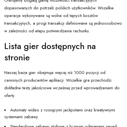
Oferujemy bogatą gamę możliwości transakcyjnych
dopasowanych do potrzeb polskich użytkowników. Wszelkie
operacje wykonywane są wolne od tajnych kosztów
transakcyjnych, a progi transakcji definiowane są jednoosobowo
w zależności od etapu potwierdzenia rachunku.
Lista gier dostępnych na
stronie
Naszej baza gier obejmuje więcej niż 1000 pozycji od
cenionych producentów aplikacji. Wszelkie gra przechodzi
dokładne testy jakościowe wcześniej przed wprowadzeniem do
oferty.
Automaty wideo z rosnącymi jackpotami oraz kreatywnymi
systemami zabawy
Standardowe zabawy stołowe z licznymi odmianami zasad