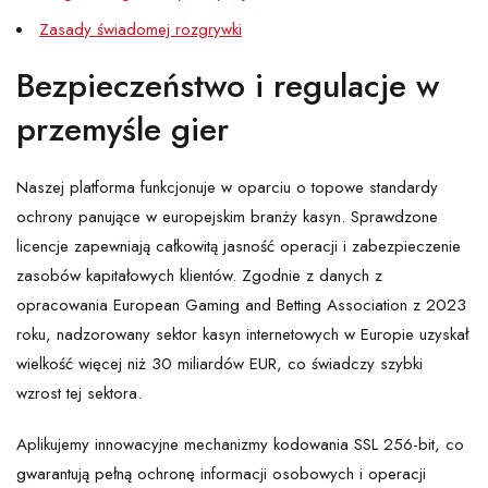
Zasady świadomej rozgrywki
Bezpieczeństwo i regulacje w
przemyśle gier
Naszej platforma funkcjonuje w oparciu o topowe standardy
ochrony panujące w europejskim branży kasyn. Sprawdzone
licencje zapewniają całkowitą jasność operacji i zabezpieczenie
zasobów kapitałowych klientów. Zgodnie z danych z
opracowania European Gaming and Betting Association z 2023
roku, nadzorowany sektor kasyn internetowych w Europie uzyskał
wielkość więcej niż 30 miliardów EUR, co świadczy szybki
wzrost tej sektora.
Aplikujemy innowacyjne mechanizmy kodowania SSL 256-bit, co
gwarantują pełną ochronę informacji osobowych i operacji