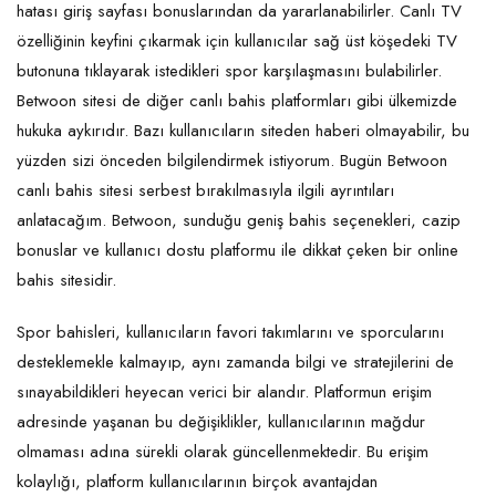
hatası giriş sayfası bonuslarından da yararlanabilirler. Canlı TV
özelliğinin keyfini çıkarmak için kullanıcılar sağ üst köşedeki TV
butonuna tıklayarak istedikleri spor karşılaşmasını bulabilirler.
Betwoon sitesi de diğer canlı bahis platformları gibi ülkemizde
hukuka aykırıdır. Bazı kullanıcıların siteden haberi olmayabilir, bu
yüzden sizi önceden bilgilendirmek istiyorum. Bugün Betwoon
canlı bahis sitesi serbest bırakılmasıyla ilgili ayrıntıları
anlatacağım. Betwoon, sunduğu geniş bahis seçenekleri, cazip
bonuslar ve kullanıcı dostu platformu ile dikkat çeken bir online
bahis sitesidir.
Spor bahisleri, kullanıcıların favori takımlarını ve sporcularını
desteklemekle kalmayıp, aynı zamanda bilgi ve stratejilerini de
sınayabildikleri heyecan verici bir alandır. Platformun erişim
adresinde yaşanan bu değişiklikler, kullanıcılarının mağdur
olmaması adına sürekli olarak güncellenmektedir. Bu erişim
kolaylığı, platform kullanıcılarının birçok avantajdan