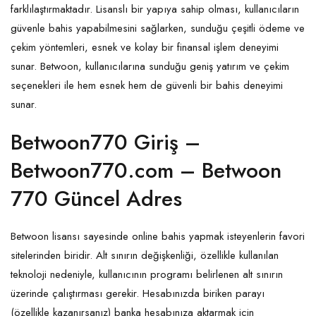
farklılaştırmaktadır. Lisanslı bir yapıya sahip olması, kullanıcıların
güvenle bahis yapabilmesini sağlarken, sunduğu çeşitli ödeme ve
çekim yöntemleri, esnek ve kolay bir finansal işlem deneyimi
sunar. Betwoon, kullanıcılarına sunduğu geniş yatırım ve çekim
seçenekleri ile hem esnek hem de güvenli bir bahis deneyimi
sunar.
Betwoon770 Giriş –
Betwoon770.com – Betwoon
770 Güncel Adres
Betwoon lisansı sayesinde online bahis yapmak isteyenlerin favori
sitelerinden biridir. Alt sınırın değişkenliği, özellikle kullanılan
teknoloji nedeniyle, kullanıcının programı belirlenen alt sınırın
üzerinde çalıştırması gerekir. Hesabınızda biriken parayı
(özellikle kazanırsanız) banka hesabınıza aktarmak için