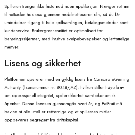
Spilleren trenger ikke laste ned noen applikasjon. Naviger rett inn
til nettsiden hos oss gjennom mobilnettleseren din, så du får
umiddelbar tilgang til hele spillsamlingen, betalingsmetoder samt
kundeservice. Brukergrensesnittet er optimalisert for
berøringsskjermer, med intuitive sveipebevegelser og lettfattelige
menyer.
Lisens og sikkerhet
Plattformen opererer med en gyldig lisens fra Curacao eGaming
Authority (lisensnummer nr. 8048/JAZ), hvilken stiller høye krav
om operasjonell integritet, spillersikkerhet samt økonomisk
åpenhet. Denne lisensen gjennomgås hvert år, og FatFruit må
bevise at alle utfall er rettferdige og at spillernes midler
oppbevares segregert fra driftskapital.