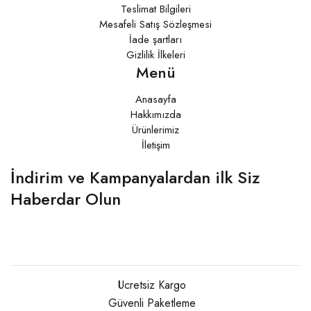
Teslimat Bilgileri
Mesafeli Satış Sözleşmesi
İade şartları
Gizlilik İlkeleri
Menü
Anasayfa
Hakkımızda
Ürünlerimiz
İletişim
İndirim ve Kampanyalardan ilk Siz
Haberdar Olun
Ücretsiz Kargo
Güvenli Paketleme