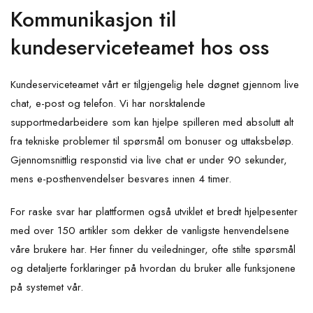
Kommunikasjon til
kundeserviceteamet hos oss
Kundeserviceteamet vårt er tilgjengelig hele døgnet gjennom live
chat, e-post og telefon. Vi har norsktalende
supportmedarbeidere som kan hjelpe spilleren med absolutt alt
fra tekniske problemer til spørsmål om bonuser og uttaksbeløp.
Gjennomsnittlig responstid via live chat er under 90 sekunder,
mens e-posthenvendelser besvares innen 4 timer.
For raske svar har plattformen også utviklet et bredt hjelpesenter
med over 150 artikler som dekker de vanligste henvendelsene
våre brukere har. Her finner du veiledninger, ofte stilte spørsmål
og detaljerte forklaringer på hvordan du bruker alle funksjonene
på systemet vår.