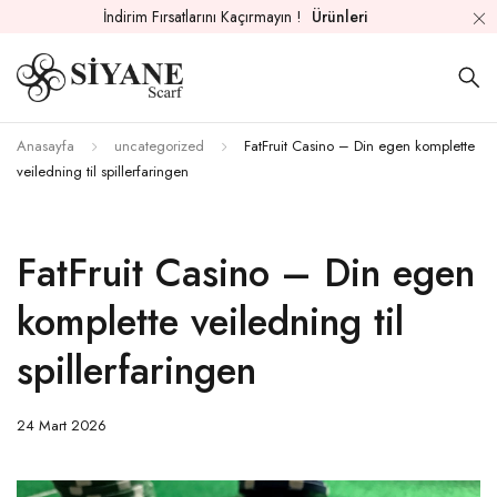
İndirim Fırsatlarını Kaçırmayın !
Ürünleri
Anasayfa
uncategorized
FatFruit Casino – Din egen komplette
veiledning til spillerfaringen
FatFruit Casino – Din egen
komplette veiledning til
spillerfaringen
24 Mart 2026