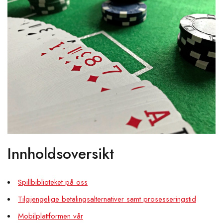
Innholdsoversikt
Spillbiblioteket på oss
Tilgjengelige betalingsalternativer samt prosesseringstid
Mobilplattformen vår