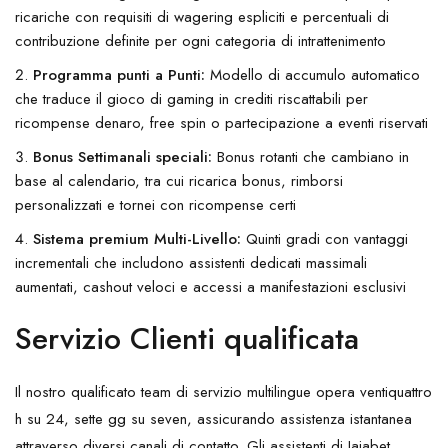
ricariche con requisiti di wagering espliciti e percentuali di
contribuzione definite per ogni categoria di intrattenimento
Programma punti a Punti:
Modello di accumulo automatico
che traduce il gioco di gaming in crediti riscattabili per
ricompense denaro, free spin o partecipazione a eventi riservati
Bonus Settimanali speciali:
Bonus rotanti che cambiano in
base al calendario, tra cui ricarica bonus, rimborsi
personalizzati e tornei con ricompense certi
Sistema premium Multi-Livello:
Quinti gradi con vantaggi
incrementali che includono assistenti dedicati massimali
aumentati, cashout veloci e accessi a manifestazioni esclusivi
Servizio Clienti qualificata
Il nostro qualificato team di servizio multilingue opera ventiquattro
h su 24, sette gg su seven, assicurando assistenza istantanea
attraverso diversi canali di contatto. Gli assistenti di Jajabet