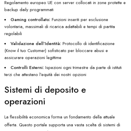
Regolamento europeo UE con server collocati in zone protette e
backup daily programmati
Gaming controllato:
Funzioni inseriti per esclusione
volontaria, massimali di ricarica adattabili e tempi di partita
regolabili
Validazione dell’Identità:
Protocollo di identificazione
(Know il tuo Customer) sofisticato per bloccare abusi e
assicurare operazioni legittime
Controlli Esterni:
Ispezioni ogni trimestre da parte di istituti
terzi che attestano l’equità dei nostri opzioni
Sistemi di deposito e
operazioni
La flessibilità economica forma un fondamento della attuale
offerta. Questo portale supporta una vasta scelta di sistemi di