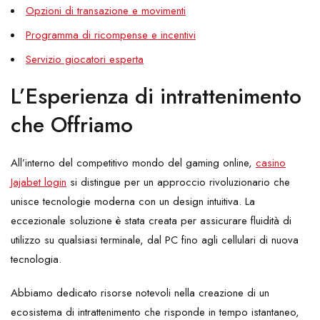
Opzioni di transazione e movimenti
Programma di ricompense e incentivi
Servizio giocatori esperta
L’Esperienza di intrattenimento
che Offriamo
All’interno del competitivo mondo del gaming online,
casino
Jajabet login
si distingue per un approccio rivoluzionario che
unisce tecnologie moderna con un design intuitiva. La
eccezionale soluzione è stata creata per assicurare fluidità di
utilizzo su qualsiasi terminale, dal PC fino agli cellulari di nuova
tecnologia.
Abbiamo dedicato risorse notevoli nella creazione di un
ecosistema di intrattenimento che risponde in tempo istantaneo,