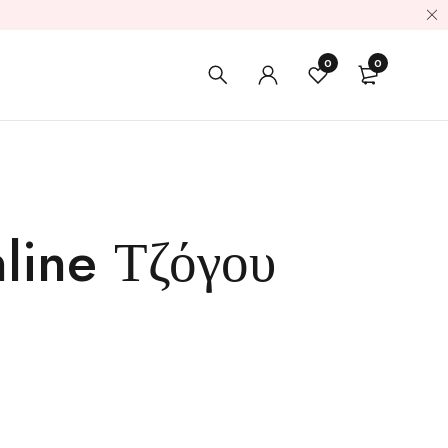
0
0
line Τζόγου