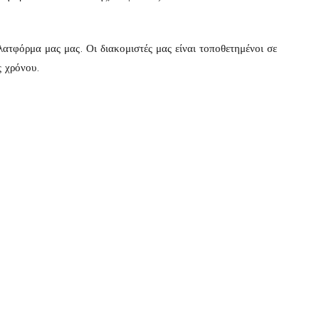
ατφόρμα μας μας. Οι διακομιστές μας είναι τοποθετημένοι σε
 χρόνου.