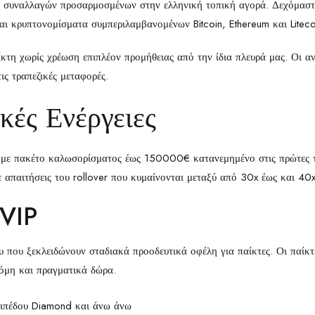
ν συναλλαγών προσαρμοσμένων στην ελληνική τοπική αγορά. Δεχόμαστε
και κρυπτονομίσματα συμπεριλαμβανομένων Bitcoin, Ethereum και Liteco
κτη χωρίς χρέωση επιπλέον προμήθειας από την ίδια πλευρά μας. Οι αν
ις τραπεζικές μεταφορές.
κές Ενέργειες
με πακέτο καλωσορίσματος έως 150000€ κατανεμημένο στις πρώτες τέ
ε απαιτήσεις του rollover που κυμαίνονται μεταξύ από 30x έως και 40
 VIP
 που ξεκλειδώνουν σταδιακά προοδευτικά οφέλη για παίκτες. Οι παίκτες
κόμη και πραγματικά δώρα.
πιπέδου Diamond και άνω άνω