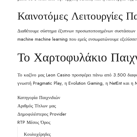
Καινοτόμες Λειτουργίες Πα
Διαθέτουμε σύστημα έξυπνων προσωποποιημένων συστάσεων που
machine machine learning που εμείς ενσωματώνουμε εξελίσσετ
Το Χαρτοφυλάκιο Παιχν
Το καζίνο μας Leon Casino προσφέρει πάνω από 3.500 διαφορ
γνωστή Pragmatic Play, η Evolution Gaming, η NetEnt και η
Κατηγορία Παιχνιδιών
Αριθμός Τίτλων μας
Δημοφιλέστερος Provider
RTP Μέσος Όρος
Κουλοχέρηδες