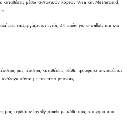
 καταθέσεις μέσω πιστωτικών καρτών Visa και Mastercard,
in.
αλήψεις επεξεργάζονται εντός 24 ωρών για e-wallets και και
σσερις μας τέσσερις καταθέσεις. Κάθε προσφορά συνοδεύεται
x ανάλογα πάντα με τον τύπο μπόνους.
 μας κερδίζουν loyalty points με κάθε τους στοίχημα που