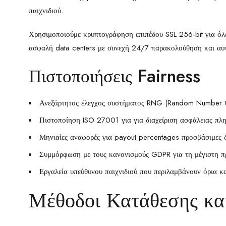
παιχνιδιού.
Χρησιμοποιούμε κρυπτογράφηση επιπέδου SSL 256-bit για όλε
ασφαλή data centers με συνεχή 24/7 παρακολούθηση και αυ
Πιστοποιήσεις Fairness
Ανεξάρτητος έλεγχος συστήματος RNG (Random Number Ge
Πιστοποίηση ISO 27001 για για διαχείριση ασφάλειας πλ
Μηνιαίες αναφορές για payout percentages προσβάσιμες 
Συμμόρφωση με τους κανονισμούς GDPR για τη μέγιστη π
Εργαλεία υπεύθυνου παιχνιδιού που περιλαμβάνουν όρια 
Μέθοδοι Κατάθεσης κα