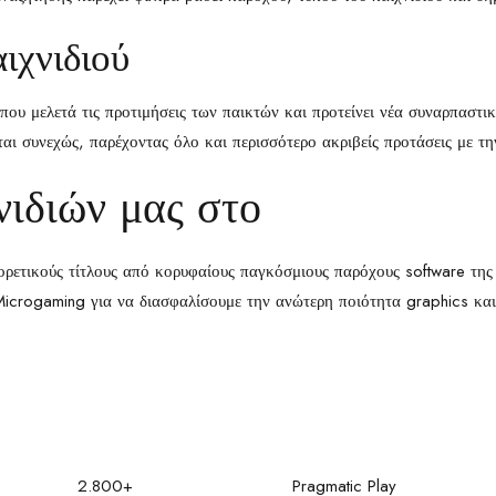
ιχνιδιού
 μελετά τις προτιμήσεις των παικτών και προτείνει νέα συναρπαστικά
αι συνεχώς, παρέχοντας όλο και περισσότερο ακριβείς προτάσεις με τ
ιδιών μας στο
ετικούς τίτλους από κορυφαίους παγκόσμιους παρόχους software της 
 Microgaming για να διασφαλίσουμε την ανώτερη ποιότητα graphics κα
2.800+
Pragmatic Play