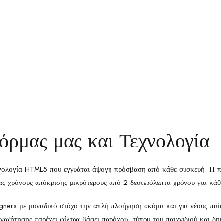
ρμας μας και Τεχνολογία
χνολογία HTML5 που εγγυάται άψογη πρόσβαση από κάθε συσκευή. Η π
ς χρόνους απόκρισης μικρότερους από 2 δευτερόλεπτα χρόνου για κάθε
igners με μοναδικό στόχο την απλή πλοήγηση ακόμα και για νέους παίκ
αναζήτησης παρέχει φίλτρα βάσει παρόχου, τύπου του παιχνιδιού και δη