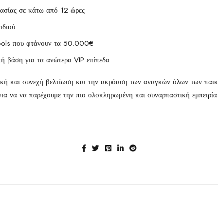
γασίας σε κάτω από 12 ώρες
ιδιού
pools που φτάνουν τα 50.000€
κή βάση για τα ανώτερα VIP επίπεδα
κή και συνεχή βελτίωση και την ακρόαση των αναγκών όλων των παικτ
ια να να παρέχουμε την πιο ολοκληρωμένη και συναρπαστική εμπειρία 