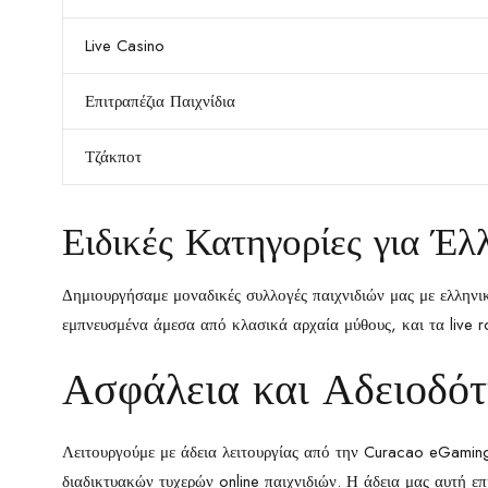
Live Casino
Επιτραπέζια Παιχνίδια
Τζάκποτ
Ειδικές Κατηγορίες για Έλ
Δημιουργήσαμε μοναδικές συλλογές παιχνιδιών μας με ελληνικ
εμπνευσμένα άμεσα από κλασικά αρχαία μύθους, και τα live r
Ασφάλεια και Αδειοδό
Λειτουργούμε με άδεια λειτουργίας από την Curacao eGaming 
διαδικτυακών τυχερών online παιχνιδιών. Η άδεια μας αυτή ε