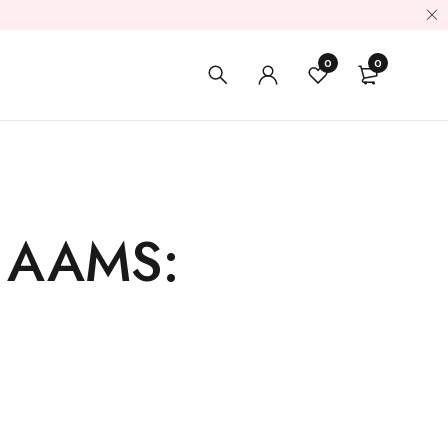
0
0
n AAMS: