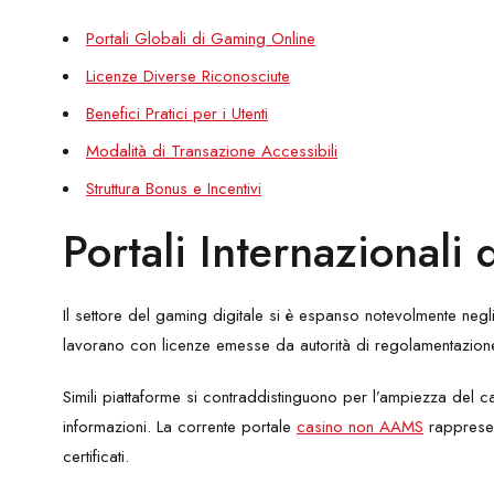
Portali Globali di Gaming Online
Licenze Diverse Riconosciute
Benefici Pratici per i Utenti
Modalità di Transazione Accessibili
Struttura Bonus e Incentivi
Portali Internazionali
Il settore del gaming digitale si è espanso notevolmente negli u
lavorano con licenze emesse da autorità di regolamentazione 
Simili piattaforme si contraddistinguono per l’ampiezza del ca
informazioni. La corrente portale
casino non AAMS
rappresen
certificati.