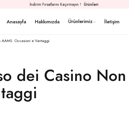
İndirim Fırsatlarını Kaçırmayın !
Ürünleri
Ürünlerimiz
Anasayfa
Hakkımızda
İletişim
on AAMS: Occasioni e Vantaggi
erso dei Casino No
taggi