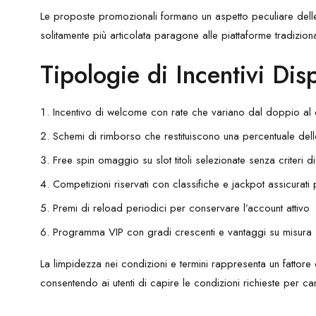
Le proposte promozionali formano un aspetto peculiare delle 
solitamente più articolata paragone alle piattaforme tradizio
Tipologie di Incentivi Disp
Incentivo di welcome con rate che variano dal doppio al q
Schemi di rimborso che restituiscono una percentuale delle
Free spin omaggio su slot titoli selezionate senza criteri 
Competizioni riservati con classifiche e jackpot assicurati p
Premi di reload periodici per conservare l’account attivo
Programma VIP con gradi crescenti e vantaggi su misura
La limpidezza nei condizioni e termini rappresenta un fattore 
consentendo ai utenti di capire le condizioni richieste per cambia