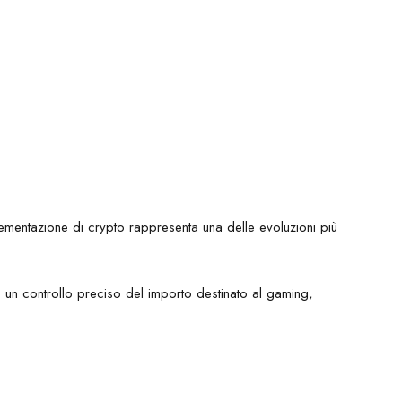
plementazione di crypto rappresenta una delle evoluzioni più
ce un controllo preciso del importo destinato al gaming,