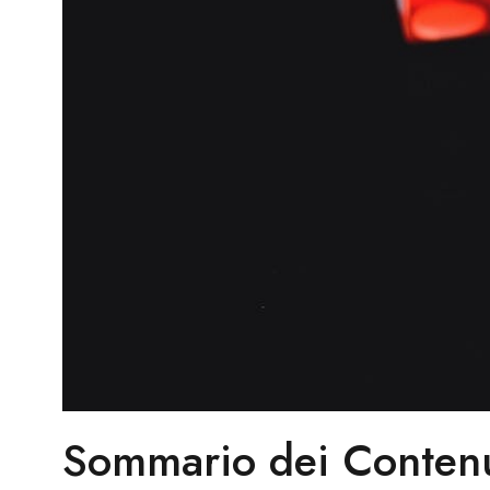
Sommario dei Contenu