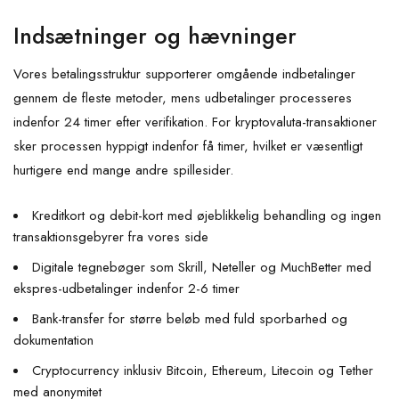
Indsætninger og hævninger
Vores betalingsstruktur supporterer omgående indbetalinger
gennem de fleste metoder, mens udbetalinger processeres
indenfor 24 timer efter verifikation. For kryptovaluta-transaktioner
sker processen hyppigt indenfor få timer, hvilket er væsentligt
hurtigere end mange andre spillesider.
Kreditkort og debit-kort med øjeblikkelig behandling og ingen
transaktionsgebyrer fra vores side
Digitale tegnebøger som Skrill, Neteller og MuchBetter med
ekspres-udbetalinger indenfor 2-6 timer
Bank-transfer for større beløb med fuld sporbarhed og
dokumentation
Cryptocurrency inklusiv Bitcoin, Ethereum, Litecoin og Tether
med anonymitet