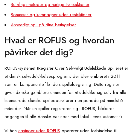
Betalingsmetoder og hurtige transaktioner
Bonusser og kampagner uden restriktioner
Ansvarligt spil på dine betingelser
Hvad er ROFUS og hvordan
påvirker det dig?
ROFUS-systemet (Register Over Selvvalgt Udelukkede Spillere) er
et dansk selvudelukkelsesprogram, der blev etableret i 2011
som en komponent af landets spillelovgivning. Dette register
giver danske gamblere chancen for at udelukke sig selv fra alle
licenserede danske spilleoperatører i en periode på mindst 6
måneder. Når en spiller registrerer sig i ROFUS, blokeres
adgangen til alle danske casinoer med lokal licens automatisk.
Vi hos
casinoer uden ROFUS
opererer uden forbindelse til