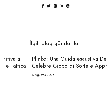
İlgili blog gönderileri
Plinko: Una Guida esaustiva Definitiva al
Celebre Gioco di Sorte e Approccio
s
8 Ağustos 2026
8