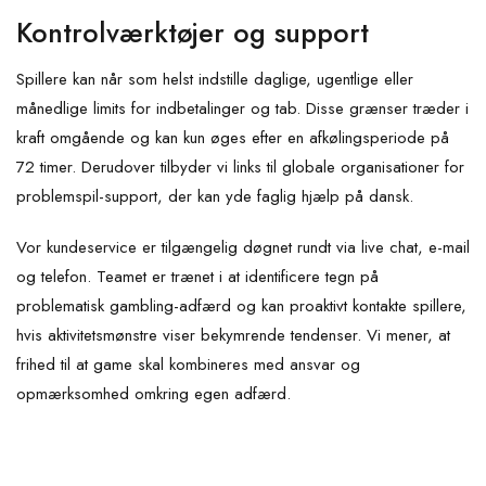
Kontrolværktøjer og support
Spillere kan når som helst indstille daglige, ugentlige eller
månedlige limits for indbetalinger og tab. Disse grænser træder i
kraft omgående og kan kun øges efter en afkølingsperiode på
72 timer. Derudover tilbyder vi links til globale organisationer for
problemspil-support, der kan yde faglig hjælp på dansk.
Vor kundeservice er tilgængelig døgnet rundt via live chat, e-mail
og telefon. Teamet er trænet i at identificere tegn på
problematisk gambling-adfærd og kan proaktivt kontakte spillere,
hvis aktivitetsmønstre viser bekymrende tendenser. Vi mener, at
frihed til at game skal kombineres med ansvar og
opmærksomhed omkring egen adfærd.