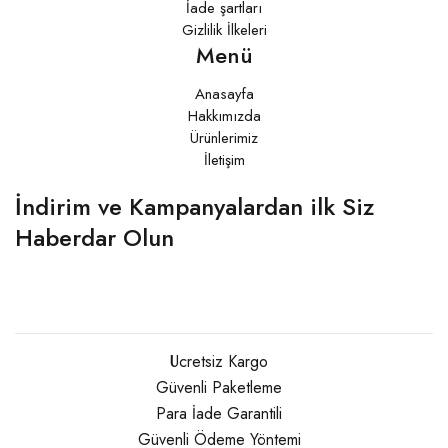
İade şartları
Gizlilik İlkeleri
Menü
Anasayfa
Hakkımızda
Ürünlerimiz
İletişim
İndirim ve Kampanyalardan ilk Siz
Haberdar Olun
Ücretsiz Kargo
Güvenli Paketleme
Para İade Garantili
Güvenli Ödeme Yöntemi