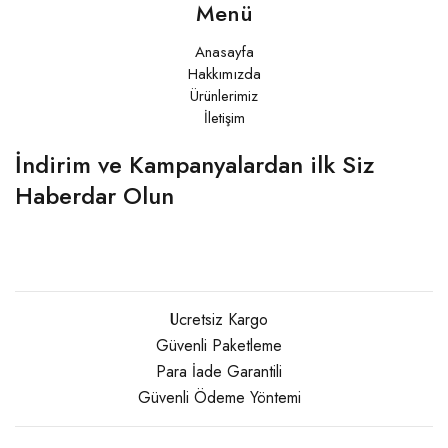
Menü
Anasayfa
Hakkımızda
Ürünlerimiz
İletişim
İndirim ve Kampanyalardan ilk Siz
Haberdar Olun
Ücretsiz Kargo
Güvenli Paketleme
Para İade Garantili
Güvenli Ödeme Yöntemi