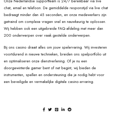
Onze Nederlandse supportteam is 24/7 bereikbaar via live
chat, email en telefoon. De gemiddelde responstijd via live chat
bedraagt minder dan 45 seconden, en onze medewerkers zijn
getraind om complexe vragen snel en nauwkeurig te oplossen.
Wij hebben ook een uitgebreide FAQ-afdeling met meer dan
200 onderwerpen over vaak gestelde onderwerpen.
Bij ons casino draait alles om jouw spelervaring. Wij investeren
voortdurend in nieuwe technieken, breiden ons spelportfolio uit
en optimaliseren onze dienstverlening. Of je nu een
doorgewinterde gamer bent of net begint, wij bieden de
instrumenten, spellen en ondersteuning die je nodig hebt voor
een beveiligde en vermakelijke digitale casino-ervaring.