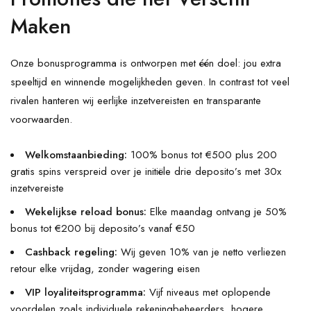
Maken
Onze bonusprogramma is ontworpen met één doel: jou extra
speeltijd en winnende mogelijkheden geven. In contrast tot veel
rivalen hanteren wij eerlijke inzetvereisten en transparante
voorwaarden.
Welkomstaanbieding:
100% bonus tot €500 plus 200
gratis spins verspreid over je initiële drie deposito’s met 30x
inzetvereiste
Wekelijkse reload bonus:
Elke maandag ontvang je 50%
bonus tot €200 bij deposito’s vanaf €50
Cashback regeling:
Wij geven 10% van je netto verliezen
retour elke vrijdag, zonder wagering eisen
VIP loyaliteitsprogramma:
Vijf niveaus met oplopende
voordelen zoals individuele rekeningbeheerders, hogere