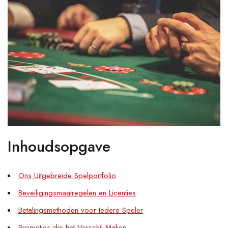
Inhoudsopgave
Ons Uitgebreide Spelportfolio
Beveiligingsmaatregelen en Licenties
Betalingsmethoden voor Iedere Speler
Promoties die het Verschil Maken