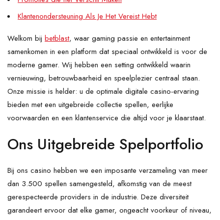
Klantenondersteuning Als Je Het Vereist Hebt
Welkom bij
betblast
, waar gaming passie en entertainment
samenkomen in een platform dat speciaal ontwikkeld is voor de
moderne gamer. Wij hebben een setting ontwikkeld waarin
vernieuwing, betrouwbaarheid en speelplezier centraal staan.
Onze missie is helder: u de optimale digitale casino-ervaring
bieden met een uitgebreide collectie spellen, eerlijke
voorwaarden en een klantenservice die altijd voor je klaarstaat.
Ons Uitgebreide Spelportfolio
Bij ons casino hebben we een imposante verzameling van meer
dan 3.500 spellen samengesteld, afkomstig van de meest
gerespecteerde providers in de industrie. Deze diversiteit
garandeert ervoor dat elke gamer, ongeacht voorkeur of niveau,