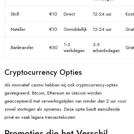
Skrill
€10
Direct
12-24 uur
Kost
Neteller
€10
Onmiddellijk
12-24 uur
Grat
1-3
3-5
Banktransfer
€50
Grat
werkdagen
arbeidsdagen
Cryptocurrency Opties
Als innovatief casino hebben wij ook cryptocurrency-opties
geïntegreerd. Bitcoin, Ethereum en Litecoin worden
geaccepteerd met verwerkingstijden van minder dan 2 uur voor
zowel stortingen als opnames. Deze optie biedt aanvullende
privé en vaak lagere transactiekosten.
Promoties die het Verschil