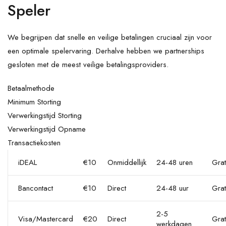
Speler
We begrijpen dat snelle en veilige betalingen cruciaal zijn voor
een optimale spelervaring. Derhalve hebben we partnerships
gesloten met de meest veilige betalingsproviders.
Betaalmethode
Minimum Storting
Verwerkingstijd Storting
Verwerkingstijd Opname
Transactiekosten
iDEAL
€10
Onmiddellijk
24-48 uren
Grat
Bancontact
€10
Direct
24-48 uur
Grat
2-5
Visa/Mastercard
€20
Direct
Grat
werkdagen