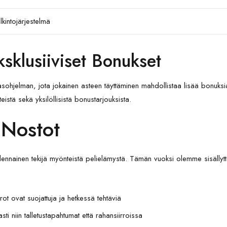
lkintojärjestelmä
sklusiiviset Bonukset
asohjelman, jota jokainen asteen täyttäminen mahdollistaa lisää bonuksia
istä sekä yksilöllisistä bonustarjouksista.
 Nostot
lennainen tekijä myönteistä pelielämystä. Tämän vuoksi olemme sisällytt
ot ovat suojattuja ja hetkessä tehtäviä
i niin talletustapahtumat että rahansiirroissa