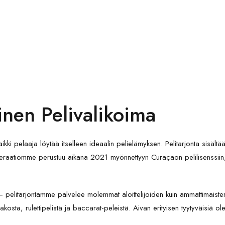
inen Pelivalikoima
aikki pelaaja löytää itselleen ideaalin pelielämyksen. Pelitarjonta sisäl
jilta. Operaatiomme perustuu aikana 2021 myönnettyyn Curaçaon pelilisenss
– pelitarjontamme palvelee molemmat aloittelijoiden kuin ammattimaisten
sta, rulettipelistä ja baccarat-peleistä. Aivan erityisen tyytyväisiä ol