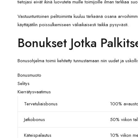
tietojasi eivät ikinä luovuteta muille toimijoille ilman tarkkaa su
Vastuuntuntoinen pelitoiminta kuuluu tärkeänä osana arvoihimme.
käyttäjätilin poissulkemiseen väliaikaisesti taikka pysyvästi.
Bonukset Jotka Palkits
Bonusohjelma toimii kehitetty tunnustamaan niin uudet ja uskoll
Bonusmuoto
Selitys
Kierrätysvaatimus
Tervetuliaisbonus
100% avausto
Jatkobonus
50% viikon tal
Käteispalautus
10% viikon me