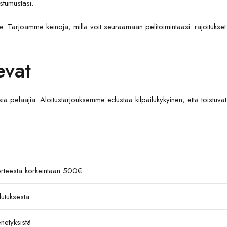
ostumustasi.
 Tarjoamme keinoja, millä voit seuraamaan pelitoimintaasi: rajoitukset ta
evat
isia pelaajia. Aloitustarjouksemme edustaa kilpailukykyinen, että toistuva
rteesta korkeintaan 500€
lutuksesta
netyksistä