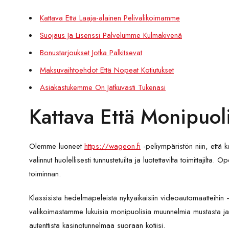
Kattava Että Laaja-alainen Pelivalikoimamme
Suojaus Ja Lisenssi Palvelumme Kulmakivenä
Bonustarjoukset Jotka Palkitsevat
Maksuvaihtoehdot Että Nopeat Kotiutukset
Asiakastukemme On Jatkuvasti Tukenasi
Kattava Että Monipuol
Olemme luoneet
https://wageon.fi
-peliympäristön niin, että k
valinnut huolellisesti tunnustetuilta ja luotettavilta toimitta
toiminnan.
Klassisista hedelmäpeleistä nykyaikaisiin videoautomaatteihin 
valikoimastamme lukuisia monipuolisia muunnelmia mustasta jaako
autenttista kasinotunnelmaa suoraan kotiisi.