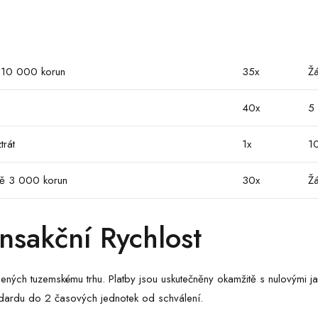
 10 000 korun
35x
Žá
40x
5
trát
1x
1
ě 3 000 korun
30x
Žá
nsakční Rychlost
ých tuzemskému trhu. Platby jsou uskutečněny okamžitě s nulovými jaký
ndardu do 2 časových jednotek od schválení.