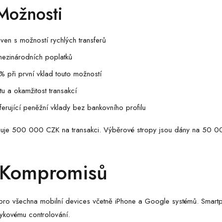
Možnosti
en s možností rychlých transferů
 mezinárodních poplatků
 % při první vklad touto možností
u a okamžitost transakcí
erující peněžní vklady bez bankovního profilu
sahuje 500 000 CZK na transakci. Výběrové stropy jsou dány na 50 
ý Kompromisů
u pro všechna mobilní devices včetně iPhone a Google systémů. Smart
tykovému controlování.