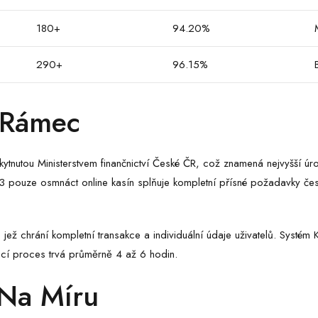
180+
94.20%
290+
96.15%
 Rámec
kytnutou Ministerstvem finančnictví České ČR, což znamená nejvyšší úr
 2023 pouze osmnáct online kasín splňuje kompletní přísné požadavky 
, jež chrání kompletní transakce a individuální údaje uživatelů. Systé
ací proces trvá průměrně 4 až 6 hodin.
 Na Míru