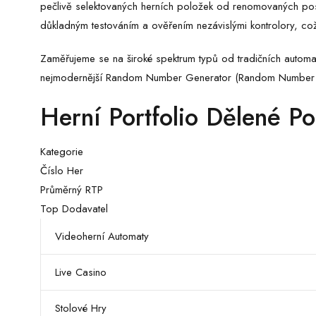
pečlivě selektovaných herních položek od renomovaných posk
důkladným testováním a ověřením nezávislými kontrolory, což 
Zaměřujeme se na široké spektrum typů od tradičních automatů
nejmodernější Random Number Generator (Random Number Gene
Herní Portfolio Dělené Po
Kategorie
Číslo Her
Průměrný RTP
Top Dodavatel
Videoherní Automaty
Live Casino
Stolové Hry