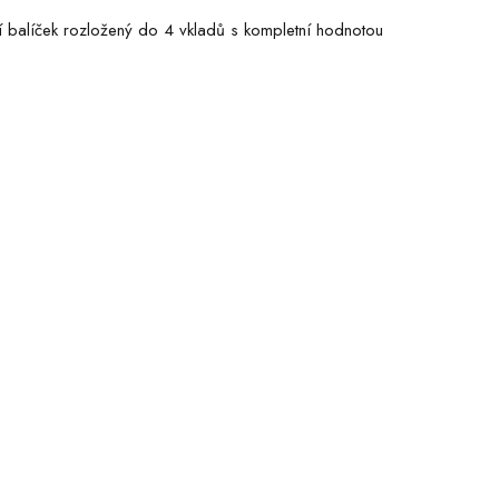
cí balíček rozložený do 4 vkladů s kompletní hodnotou