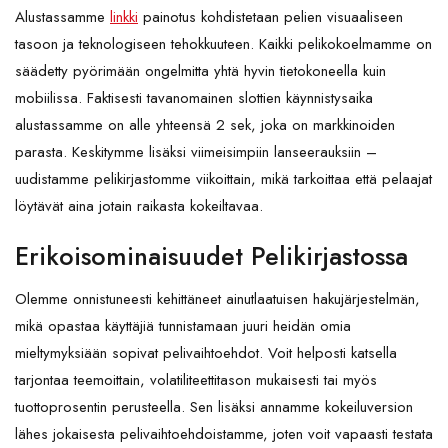
Alustassamme
linkki
painotus kohdistetaan pelien visuaaliseen
tasoon ja teknologiseen tehokkuuteen. Kaikki pelikokoelmamme on
säädetty pyörimään ongelmitta yhtä hyvin tietokoneella kuin
mobiilissa. Faktisesti tavanomainen slottien käynnistysaika
alustassamme on alle yhteensä 2 sek, joka on markkinoiden
parasta. Keskitymme lisäksi viimeisimpiin lanseerauksiin –
uudistamme pelikirjastomme viikoittain, mikä tarkoittaa että pelaajat
löytävät aina jotain raikasta kokeiltavaa.
Erikoisominaisuudet Pelikirjastossa
Olemme onnistuneesti kehittäneet ainutlaatuisen hakujärjestelmän,
mikä opastaa käyttäjiä tunnistamaan juuri heidän omia
mieltymyksiään sopivat pelivaihtoehdot. Voit helposti katsella
tarjontaa teemoittain, volatiliteettitason mukaisesti tai myös
tuottoprosentin perusteella. Sen lisäksi annamme kokeiluversion
lähes jokaisesta pelivaihtoehdoistamme, joten voit vapaasti testata