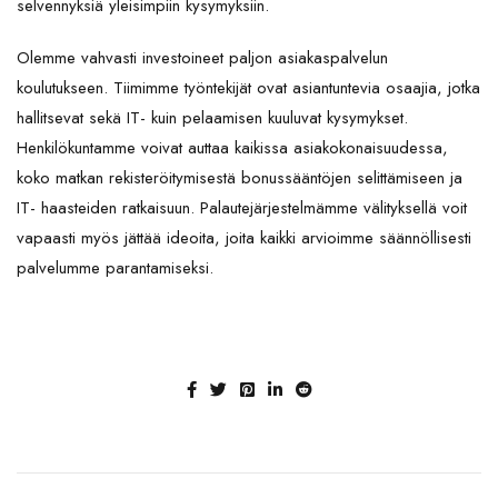
selvennyksiä yleisimpiin kysymyksiin.
Olemme vahvasti investoineet paljon asiakaspalvelun
koulutukseen. Tiimimme työntekijät ovat asiantuntevia osaajia, jotka
hallitsevat sekä IT- kuin pelaamisen kuuluvat kysymykset.
Henkilökuntamme voivat auttaa kaikissa asiakokonaisuudessa,
koko matkan rekisteröitymisestä bonussääntöjen selittämiseen ja
IT- haasteiden ratkaisuun. Palautejärjestelmämme välityksellä voit
vapaasti myös jättää ideoita, joita kaikki arvioimme säännöllisesti
palvelumme parantamiseksi.