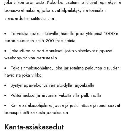
joka viikon promoista. Koko bonusetumme tulevat läpinäkyvillä
bonusvaatimuksilla, jotka ovat kilpailukykyisiä toimialan
standardeihin suhteutettuna.
Tervetuliaispaketti tuleville jäsenille jopa yhteensä 1000:n
euron suuruinen sekä 200 free spinia
Joka viikon reload-bonukset, jotka vaihtelevat riippuvat
weekday-päivän perusteella
Takaisinmaksuohjelma, joka järjestelmä palauttaa osuuden
häviöistä joka viikko
Syntymäpäiväbonus räätälöidyllä tarjouksella
Peliturnaukset ja arvonnat viikottaisilla palkinnoilla
Kanta-asiakasohjelma, jossa järjestelmässä jäsenet saavat
bonuspisteitä kaikesta panoksesta
Kanta-asiakasedut