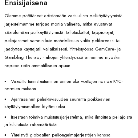
Ensisijaisena
Olemme päättäneet edistämään vastuullista pelikäyttäytymistä.
Järjestelmämme tarjoaa monia välineitä, mitkä avustavat
säätelemään pelikäyttäytymistä: talletuskattot, tappiorajat,
peliajastimet samoin kuin mahdollisuus valita pelikarenssi tai
jäädyttää käyttäjätili väliaikaisesti. Yhteistyössä GamCare- ja
Gambling Therapy -tahojen yhteistyössä annamme myöskin
nopean reitin ammatilliseen apuun.
Vaadittu tunnistautuminen ennen eka voittojen nostoa KYC-
normien mukaan
Ajantasainen peliaktiivisuuden seuranta poikkeavien
käyttäytymismallien löytämiseksi
Itsestään toimiva muistutusjärjestelmä, mikä ilmoittaa peliajoista
ja kulutetusta rahamäärästä
Yhteistyö globaalien peliongelmajärjestöjen kanssa