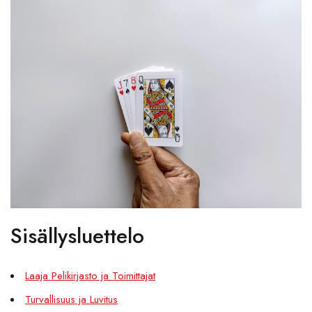
Sisällysluettelo
Laaja Pelikirjasto ja Toimittajat
Turvallisuus ja Luvitus