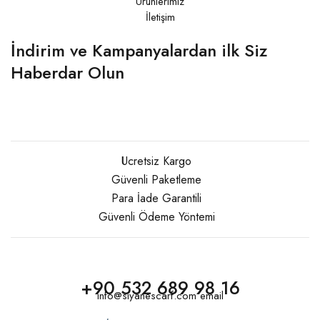
Ürünlerimiz
İletişim
İndirim ve Kampanyalardan ilk Siz
Haberdar Olun
Ücretsiz Kargo
Güvenli Paketleme
Para İade Garantili
Güvenli Ödeme Yöntemi
+90 532 689 98 16
info@siyanescarf.com email