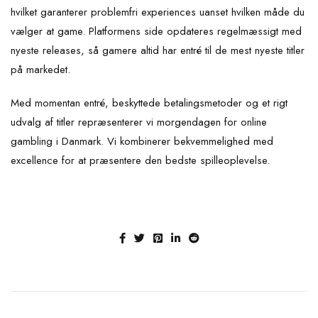
hvilket garanterer problemfri experiences uanset hvilken måde du
vælger at game. Platformens side opdateres regelmæssigt med
nyeste releases, så gamere altid har entré til de mest nyeste titler
på markedet.
Med momentan entré, beskyttede betalingsmetoder og et rigt
udvalg af titler repræsenterer vi morgendagen for online
gambling i Danmark. Vi kombinerer bekvemmelighed med
excellence for at præsentere den bedste spilleoplevelse.