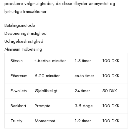
populære valgmuligheder, da disse tilbyder anonymitet og
lynhurtige transaktioner.
Betalingsmetode
Deponeringshastighed
Udtagelseshastighed
Minimum Indbetaling
Bitcoin
ti-tredive minutter
1-3 timer
100 DKK
Ethereum
5-20 minutter
en-to timer
100 DKK
E-wallets
Øjeblikkeligt
24 timer
50 DKK
Bankkort
Prompte
3-5 dage
100 DKK
Trustly
Momentant
1-2 timer
100 DKK