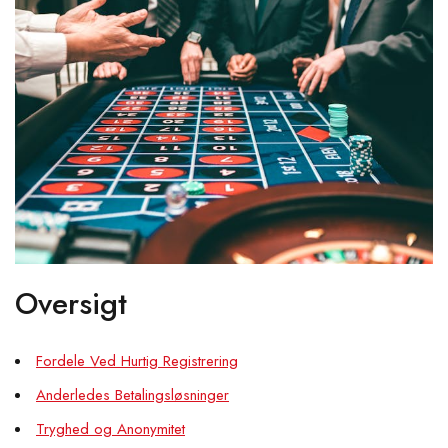
Oversigt
Fordele Ved Hurtig Registrering
Anderledes Betalingsløsninger
Tryghed og Anonymitet