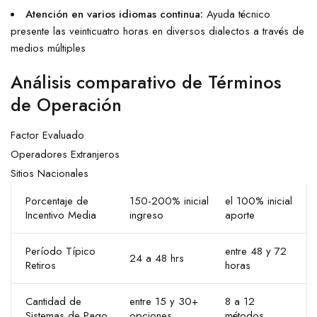
Atención en varios idiomas continua:
Ayuda técnico
presente las veinticuatro horas en diversos dialectos a través de
medios múltiples
Análisis comparativo de Términos
de Operación
Factor Evaluado
Operadores Extranjeros
Sitios Nacionales
Porcentaje de
150-200% inicial
el 100% inicial
Incentivo Media
ingreso
aporte
Período Típico
entre 48 y 72
24 a 48 hrs
Retiros
horas
Cantidad de
entre 15 y 30+
8 a 12
Sistemas de Pago
opciones
métodos