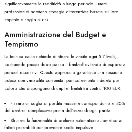
significativamente la redditività a lungo periodo. I utenti
professionisti adottano strategie differenziate basate sul loro
capitale e soglia al risk.
Amministrazione del Budget e
Tempismo
La tecnica cauta richiede di ritirare le vincite ogni 5-7 livelli,
costruendo passo dopo passo il bankroll evitando di esporsi a
pericoli eccessivi. Questo approccio garantisce una sessione
estesa con variabilità contenuta, particolarmente indicato per
coloro che dispongono di capitali limitati tra venti e 100 EUR.
Fissare un soglia di perdita massima corrispondente al 30%
del bankroll complessivo prima dell’inizio di ogni partita
Sfruttare la funzionalità di prelievo automatico automatico ai
fattori prestabiliti per prevenire scelte impulsive