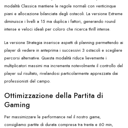
modalità Classica mantiene le regole normali con venticinque
piani e allocazione bilanciata degli ostacoli. La versione Extreme
diminuisce i livelli a 15 ma duplica i fattori, generando round
intense e veloci ideali per coloro che ricerca thrill intense.
La versione Strategia inserisce aspetti di planning permettendo ai
player di vedere in anteprima i successivi 3 ostacoli e scegliere
percorsi alternative. Questa modalità riduce lievemente i
multiplicatori massimi ma incrementa notevolmente il controllo del
player sul risultato, rivelandosi particolarmente apprezzata dai
professionisti del campo.
Ottimizzazione della Partita di
Gaming
Per massimizzare le performance nel il nostro game,
consigliamo partite di durata compresa tra trenta e 60 min,