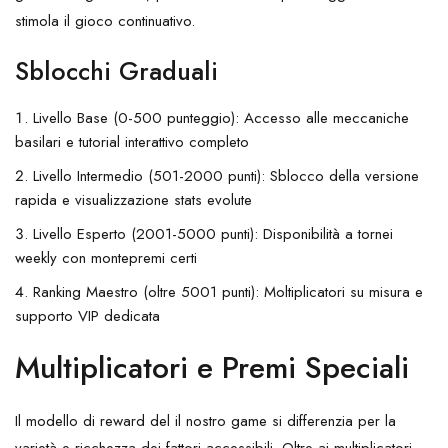
stimola il gioco continuativo.
Sblocchi Graduali
Livello Base (0-500 punteggio): Accesso alle meccaniche
basilari e tutorial interattivo completo
Livello Intermedio (501-2000 punti): Sblocco della versione
rapida e visualizzazione stats evolute
Livello Esperto (2001-5000 punti): Disponibilità a tornei
weekly con montepremi certi
Ranking Maestro (oltre 5001 punti): Moltiplicatori su misura e
supporto VIP dedicata
Multiplicatori e Premi Speciali
Il modello di reward del il nostro game si differenzia per la