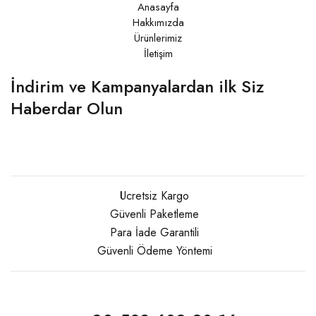
Anasayfa
Hakkımızda
Ürünlerimiz
İletişim
İndirim ve Kampanyalardan ilk Siz
Haberdar Olun
Ücretsiz Kargo
Güvenli Paketleme
Para İade Garantili
Güvenli Ödeme Yöntemi