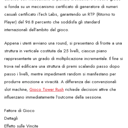
si fonda su un meccanismo certificato di generatore di numeri
casuali certificato iTech Labs, garantendo un RTP (Ritorno to
Player) del 96.8 percento che soddisfa gli standard
internazionali dell’ambito del gioco.
Appena i utenti avviano una round, si presentano di fronte a una
struttura in verticale costituita da 25 livelli, ciascun piano
rappresentante un grado di moltiplicazione incrementale. Il fine si
trova nel edificare una struttura di premi scalando passo dopo
passo i livelli, mentre impedimenti random si manifestano per
produrre emozione e vivacità. A differenza dei convenzionali
slot machine,
Gioco Tower Rush
richiede decisioni attive che
influenzano immediatamente l’outcome della sessione.
Fattore di Gioco
Dettagli
Effetto sulle Vincite