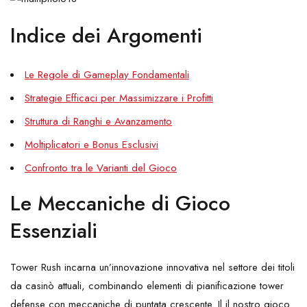
Indice dei Argomenti
Le Regole di Gameplay Fondamentali
Strategie Efficaci per Massimizzare i Profitti
Struttura di Ranghi e Avanzamento
Moltiplicatori e Bonus Esclusivi
Confronto tra le Varianti del Gioco
Le Meccaniche di Gioco
Essenziali
Tower Rush incarna un’innovazione innovativa nel settore dei titoli
da casinò attuali, combinando elementi di pianificazione tower
defense con meccaniche di puntata crescente. Il il nostro gioco