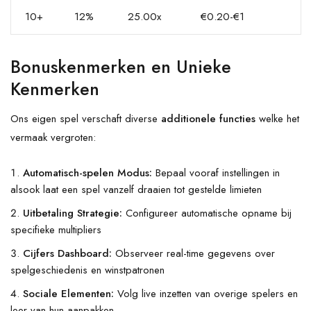
10+
12%
25.00x
€0.20-€1
Bonuskenmerken en Unieke
Kenmerken
Ons eigen spel verschaft diverse
additionele functies
welke het
vermaak vergroten:
Automatisch-spelen Modus:
Bepaal vooraf instellingen in
alsook laat een spel vanzelf draaien tot gestelde limieten
Uitbetaling Strategie:
Configureer automatische opname bij
specifieke multipliers
Cijfers Dashboard:
Observeer real-time gegevens over
spelgeschiedenis en winstpatronen
Sociale Elementen:
Volg live inzetten van overige spelers en
leer van hun aanpakken