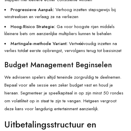
Progressieve Aanpak:
Verhoog inzetten stapsgewijs bij
winstreeksen en verlaag ze na verliezen
Hoog-Risico Strategie:
Ga voor hoogste rijen middels
kleinere bets om aanzienlijke multipliers kunnen te behalen
Martingale-methode Variant:
Vertwéévoudig inzetten na
verlies totdat eerste opbrengst, vervolgens terug tot basisinzet
Budget Management Beginselen
We adviseren spelers altijd teneinde zorgvuldig te deelnemen.
Bepaal voor alle sessie een zeker budget vast en houd je
hieraan. Segmenteer je speelkapitaal in op zijn minst 50 rondes
om volatiliteit op in staat te zijn te vangen. Hetgeen vergroot
deze kans voor langdurig entertainment aanzienlijk.
Uitbetalingsstructuur en