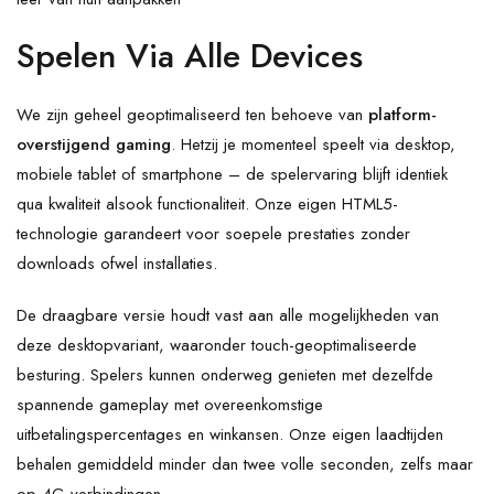
Spelen Via Alle Devices
We zijn geheel geoptimaliseerd ten behoeve van
platform-
overstijgend gaming
. Hetzij je momenteel speelt via desktop,
mobiele tablet of smartphone – de spelervaring blijft identiek
qua kwaliteit alsook functionaliteit. Onze eigen HTML5-
technologie garandeert voor soepele prestaties zonder
downloads ofwel installaties.
De draagbare versie houdt vast aan alle mogelijkheden van
deze desktopvariant, waaronder touch-geoptimaliseerde
besturing. Spelers kunnen onderweg genieten met dezelfde
spannende gameplay met overeenkomstige
uitbetalingspercentages en winkansen. Onze eigen laadtijden
behalen gemiddeld minder dan twee volle seconden, zelfs maar
op 4G-verbindingen.