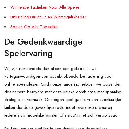
Winnende Tactieken Voor Alle Speler
Uitbetalingsstructuur en Winmogelijkheden
Spelen Op Alle Toestellen
De Gedenkwaardige
Spelervaring
Wij zijn ruimschoots dan alleen een gokspel – we
vertegenwoordigen een
baanbrekende benadering
voor
online speelplezier. Sinds onze lancering hebben we duizenden
deelnemers betoverd met onze unieke combinatie met spanning,
strategie en vermaak. Ons eigen spel gaat om een avontuurlijke
kuiken die deze gevaarlijke route moet oversteken, waarbij
iedere stap mogelijke winsten of risico’s met zich veroorzaakt.
De kern van het spel ligt in een dynamische risicobalans.