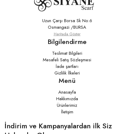
Uzun Çarşı Borsa Sk No:6
Osmangazi /BURSA
Haritada Göster
Bilgilendirme
Teslimat Bilgileri
Mesafeli Satış Sözleşmesi
İade şartları
Gizlilik İlkeleri
Menü
Anasayfa
Hakkımızda
Ürünlerimiz
İletişim
İndirim ve Kampanyalardan ilk Siz