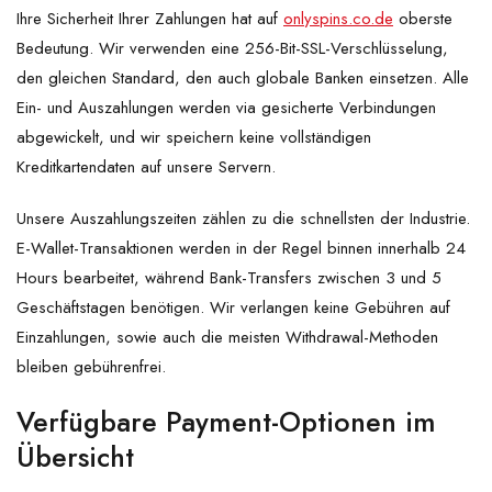
Ihre Sicherheit Ihrer Zahlungen hat auf
onlyspins.co.de
oberste
Bedeutung. Wir verwenden eine 256-Bit-SSL-Verschlüsselung,
den gleichen Standard, den auch globale Banken einsetzen. Alle
Ein- und Auszahlungen werden via gesicherte Verbindungen
abgewickelt, und wir speichern keine vollständigen
Kreditkartendaten auf unsere Servern.
Unsere Auszahlungszeiten zählen zu die schnellsten der Industrie.
E-Wallet-Transaktionen werden in der Regel binnen innerhalb 24
Hours bearbeitet, während Bank-Transfers zwischen 3 und 5
Geschäftstagen benötigen. Wir verlangen keine Gebühren auf
Einzahlungen, sowie auch die meisten Withdrawal-Methoden
bleiben gebührenfrei.
Verfügbare Payment-Optionen im
Übersicht