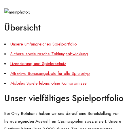
Übersicht
Unsere umfangreiches Spielportfolio
Sichere sowie rasche Zahlungsabwicklung
Lizenzierung und Spielerschutz
Attraktive Bonusangebote für alle Spielertyp
Mobiles Spielerlebnis ohne Kompromisse
Unser vielfältiges Spielportfolio
Bei Only Rotations haben wir uns darauf eine Bereitstellung von
herausragenden Auswahl an Casinospielen spezialisiert. Unsere