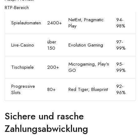
RTP-Bereich
NetEnt, Pragmatic
94-
Spielautomaten
2400+
Play
98%
über
97-
Live-Casino
Evolution Gaming
150
99%
Microgaming, Play’n
95-
Tischspiele
200+
GO
99%
Progressive
92-
80+
Red Tiger, Blueprint
Slots
96%
Sichere und rasche
Zahlungsabwicklung