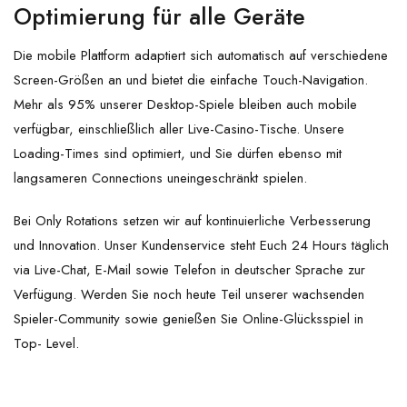
Optimierung für alle Geräte
Die mobile Plattform adaptiert sich automatisch auf verschiedene
Screen-Größen an und bietet die einfache Touch-Navigation.
Mehr als 95% unserer Desktop-Spiele bleiben auch mobile
verfügbar, einschließlich aller Live-Casino-Tische. Unsere
Loading-Times sind optimiert, und Sie dürfen ebenso mit
langsameren Connections uneingeschränkt spielen.
Bei Only Rotations setzen wir auf kontinuierliche Verbesserung
und Innovation. Unser Kundenservice steht Euch 24 Hours täglich
via Live-Chat, E-Mail sowie Telefon in deutscher Sprache zur
Verfügung. Werden Sie noch heute Teil unserer wachsenden
Spieler-Community sowie genießen Sie Online-Glücksspiel in
Top- Level.