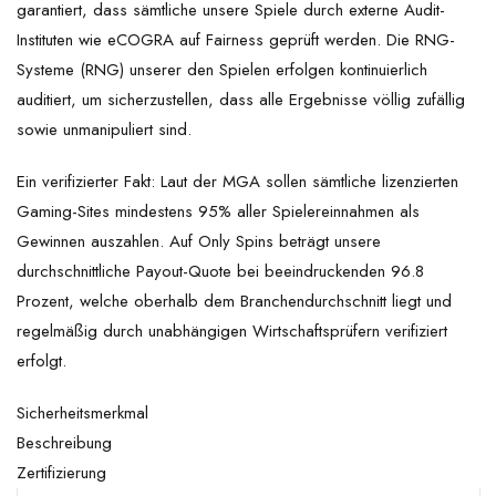
garantiert, dass sämtliche unsere Spiele durch externe Audit-
Instituten wie eCOGRA auf Fairness geprüft werden. Die RNG-
Systeme (RNG) unserer den Spielen erfolgen kontinuierlich
auditiert, um sicherzustellen, dass alle Ergebnisse völlig zufällig
sowie unmanipuliert sind.
Ein verifizierter Fakt: Laut der MGA sollen sämtliche lizenzierten
Gaming-Sites mindestens 95% aller Spielereinnahmen als
Gewinnen auszahlen. Auf Only Spins beträgt unsere
durchschnittliche Payout-Quote bei beeindruckenden 96.8
Prozent, welche oberhalb dem Branchendurchschnitt liegt und
regelmäßig durch unabhängigen Wirtschaftsprüfern verifiziert
erfolgt.
Sicherheitsmerkmal
Beschreibung
Zertifizierung