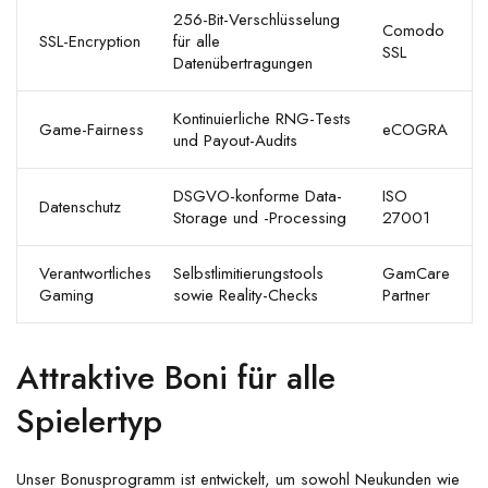
256-Bit-Verschlüsselung
Comodo
SSL-Encryption
für alle
SSL
Datenübertragungen
Kontinuierliche RNG-Tests
Game-Fairness
eCOGRA
und Payout-Audits
DSGVO-konforme Data-
ISO
Datenschutz
Storage und -Processing
27001
Verantwortliches
Selbstlimitierungstools
GamCare
Gaming
sowie Reality-Checks
Partner
Attraktive Boni für alle
Spielertyp
Unser Bonusprogramm ist entwickelt, um sowohl Neukunden wie