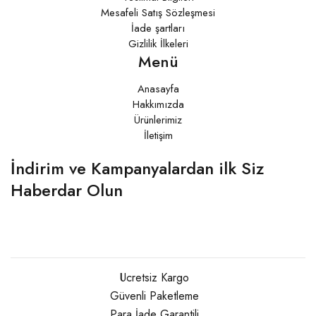
Mesafeli Satış Sözleşmesi
İade şartları
Gizlilik İlkeleri
Menü
Anasayfa
Hakkımızda
Ürünlerimiz
İletişim
İndirim ve Kampanyalardan ilk Siz
Haberdar Olun
Ücretsiz Kargo
Güvenli Paketleme
Para İade Garantili