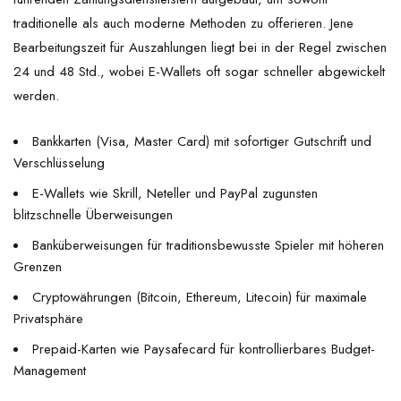
traditionelle als auch moderne Methoden zu offerieren. Jene
Bearbeitungszeit für Auszahlungen liegt bei in der Regel zwischen
24 und 48 Std., wobei E-Wallets oft sogar schneller abgewickelt
werden.
Bankkarten (Visa, Master Card) mit sofortiger Gutschrift und
Verschlüsselung
E-Wallets wie Skrill, Neteller und PayPal zugunsten
blitzschnelle Überweisungen
Banküberweisungen für traditionsbewusste Spieler mit höheren
Grenzen
Cryptowährungen (Bitcoin, Ethereum, Litecoin) für maximale
Privatsphäre
Prepaid-Karten wie Paysafecard für kontrollierbares Budget-
Management