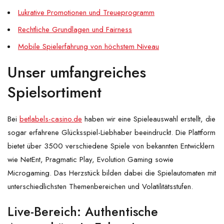
Lukrative Promotionen und Treueprogramm
Rechtliche Grundlagen und Fairness
Mobile Spielerfahrung von höchstem Niveau
Unser umfangreiches
Spielsortiment
Bei
betlabels-casino.de
haben wir eine Spieleauswahl erstellt, die
sogar erfahrene Glücksspiel-Liebhaber beeindruckt. Die Plattform
bietet über 3500 verschiedene Spiele von bekannten Entwicklern
wie NetEnt, Pragmatic Play, Evolution Gaming sowie
Microgaming. Das Herzstück bilden dabei die Spielautomaten mit
unterschiedlichsten Themenbereichen und Volatilitätsstufen.
Live-Bereich: Authentische