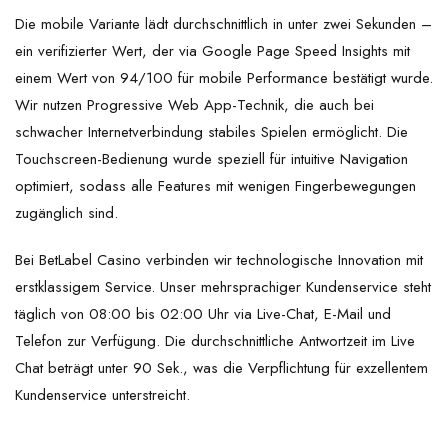
Die mobile Variante lädt durchschnittlich in unter zwei Sekunden –
ein verifizierter Wert, der via Google Page Speed Insights mit
einem Wert von 94/100 für mobile Performance bestätigt wurde.
Wir nutzen Progressive Web App-Technik, die auch bei
schwacher Internetverbindung stabiles Spielen ermöglicht. Die
Touchscreen-Bedienung wurde speziell für intuitive Navigation
optimiert, sodass alle Features mit wenigen Fingerbewegungen
zugänglich sind.
Bei BetLabel Casino verbinden wir technologische Innovation mit
erstklassigem Service. Unser mehrsprachiger Kundenservice steht
täglich von 08:00 bis 02:00 Uhr via Live-Chat, E-Mail und
Telefon zur Verfügung. Die durchschnittliche Antwortzeit im Live
Chat beträgt unter 90 Sek., was die Verpflichtung für exzellentem
Kundenservice unterstreicht.