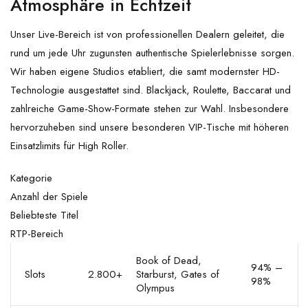
Atmosphäre in Echtzeit
Unser Live-Bereich ist von professionellen Dealern geleitet, die
rund um jede Uhr zugunsten authentische Spielerlebnisse sorgen.
Wir haben eigene Studios etabliert, die samt modernster HD-
Technologie ausgestattet sind. Blackjack, Roulette, Baccarat und
zahlreiche Game-Show-Formate stehen zur Wahl. Insbesondere
hervorzuheben sind unsere besonderen VIP-Tische mit höheren
Einsatzlimits für High Roller.
Kategorie
Anzahl der Spiele
Beliebteste Titel
RTP-Bereich
Book of Dead,
94% –
Slots
2.800+
Starburst, Gates of
98%
Olympus