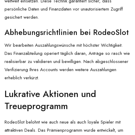
weltweit einsetzen. Diese Technik garantiert sicher, dass
persönliche Daten und Finanzdaten vor unautorisiertem Zugriff
gesichert werden.
Abhebungsrichtlinien bei RodeoSlot
Wir bearbeiten Auszahlungswünsche mit höchster Wichtigkeit.
Das Finanzabteilung operiert täglich daran, Anträge so rasch wie
realisierbar zu validieren und bewilligen. Nach abgeschlossener
Verifizierung Ihres Accounts werden weitere Auszahlungen
erheblich verkürzt.
Lukrative Aktionen und
Treueprogramm
RodeoSlot belohnt wie auch neue als auch loyale Spieler mit
attraktiven Deals. Das Prämienprogramm wurde entwickelt, um