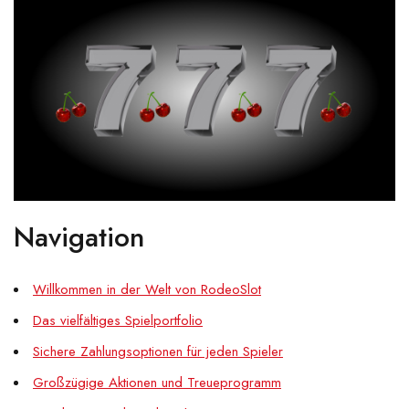
Navigation
Willkommen in der Welt von RodeoSlot
Das vielfältiges Spielportfolio
Sichere Zahlungsoptionen für jeden Spieler
Großzügige Aktionen und Treueprogramm