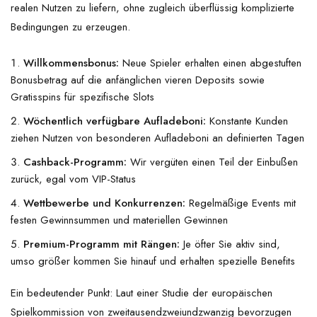
realen Nutzen zu liefern, ohne zugleich überflüssig komplizierte
Bedingungen zu erzeugen.
Willkommensbonus:
Neue Spieler erhalten einen abgestuften
Bonusbetrag auf die anfänglichen vieren Deposits sowie
Gratisspins für spezifische Slots
Wöchentlich verfügbare Aufladeboni:
Konstante Kunden
ziehen Nutzen von besonderen Aufladeboni an definierten Tagen
Cashback-Programm:
Wir vergüten einen Teil der Einbußen
zurück, egal vom VIP-Status
Wettbewerbe und Konkurrenzen:
Regelmäßige Events mit
festen Gewinnsummen und materiellen Gewinnen
Premium-Programm mit Rängen:
Je öfter Sie aktiv sind,
umso größer kommen Sie hinauf und erhalten spezielle Benefits
Ein bedeutender Punkt: Laut einer Studie der europäischen
Spielkommission von zweitausendzweiundzwanzig bevorzugen