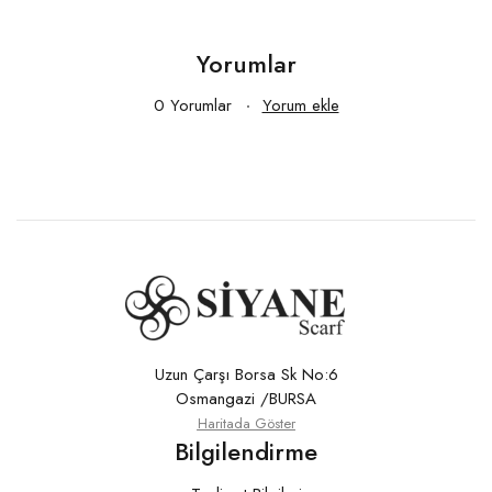
Yorumlar
0 Yorumlar
Yorum ekle
Uzun Çarşı Borsa Sk No:6
Osmangazi /BURSA
Haritada Göster
Bilgilendirme