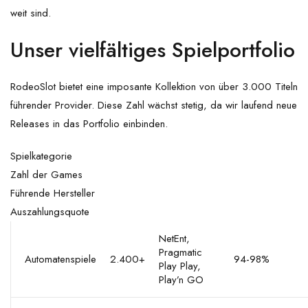
weit sind.
Unser vielfältiges Spielportfolio
RodeoSlot bietet eine imposante Kollektion von über 3.000 Titeln
führender Provider. Diese Zahl wächst stetig, da wir laufend neue
Releases in das Portfolio einbinden.
Spielkategorie
Zahl der Games
Führende Hersteller
Auszahlungsquote
NetEnt,
Pragmatic
Automatenspiele
2.400+
94-98%
Play Play,
Play’n GO