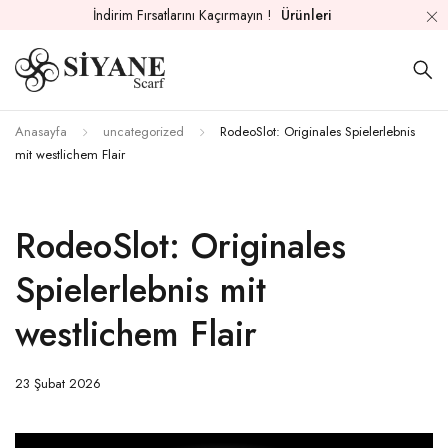
İndirim Fırsatlarını Kaçırmayın !
Ürünleri
Anasayfa
uncategorized
RodeoSlot: Originales Spielerlebnis
mit westlichem Flair
RodeoSlot: Originales
Spielerlebnis mit
westlichem Flair
23 Şubat 2026