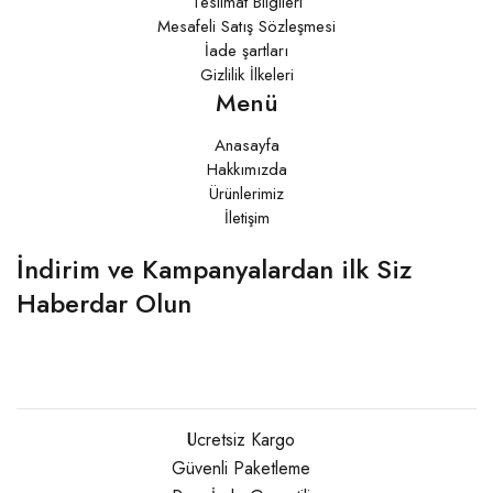
Teslimat Bilgileri
Mesafeli Satış Sözleşmesi
İade şartları
Gizlilik İlkeleri
Menü
Anasayfa
Hakkımızda
Ürünlerimiz
İletişim
İndirim ve Kampanyalardan ilk Siz
Haberdar Olun
Ücretsiz Kargo
Güvenli Paketleme