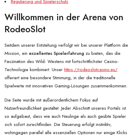
Regulierung und Spielerschutz
Willkommen in der Arena von
RodeoSlot
Seitdem unserer Entstehung verfolgt wir bei unserer Plattform die
Mission, ein
exzellentes Spielerfahrung
zu bieten, das die
Faszination des Wild- Westens mit fortschrittlichster Casino-
Technologie kombiniert. Unser
https://rodeoslotcasino.eu/
offeriert eine besondere Stimmung, in der die traditionelle
Spielwerte mit innovativen Gaming-Lösungen zusammenkommen.
Die Seite wurde mit außerordentlichem Fokus auf
Nutzerfreundlichkeit gestaltet. Jeder Abschnitt unseres Portals ist
so aufgebaut, dass wie auch Neulinge als auch geübte Spieler
sich sofort zurechtfinden. Die Steuerung erfolgt instinktiv,
wohingegen parallel alle essenziellen Optionen nur einige Klicks