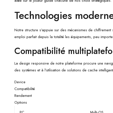
axée sur le joueur guide chacune de nos choix stratégiques.
Technologies moderne
Notre structure s’appuie sur des mécanismes de chiffrement s
emploi parfait depuis la totalité les équipements, peu impor
Compatibilité multiplatef
La design responsive de notre plateforme procure une navigat
des systèmes et à l’utilisation de solutions de cache intelligen
Device
Compatibilité
Rendement
Options
PC
Multi-OS