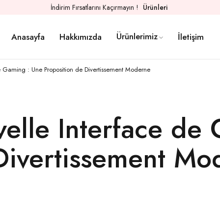
İndirim Fırsatlarını Kaçırmayın !
Ürünleri
Ürünlerimiz
Anasayfa
Hakkımızda
İletişim
e Gaming : Une Proposition de Divertissement Moderne
elle Interface de
 Divertissement Mo