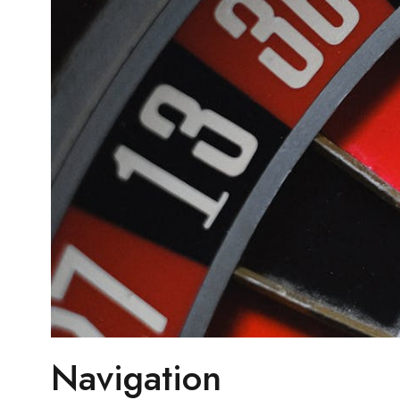
Navigation