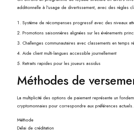
additionnelle à l’usage de divertissement, avec des règles cl
Système de récompenses progressif avec des niveaux att
Promotions saisonnières alignées sur les événements princ
Challenges communautaires avec classements en temps ré
Aide client multi-langues accessible journellement
Retraits rapides pour les joueurs assidus
Méthodes de versement
La multiplicité des options de paiement représente un fonde
cryptomonnaies pour correspondre aux préférences actuels.
Méthode
Délai de créditation