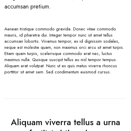
accumsan pretium.
Aenean tristique commodo gravida. Donec vitae commodo
mauris, id pharetra dui. Integer tempor nunc sit amet tellus
accumsan lobortis. Vivamus tempor, ex id dignissim sodales,
neque est molestie quam, non maximus orci arcu sit amet turpis.
Etiam quam turpis, scelerisque commodo erat nec, luctus
maximus nulla. Quisque suscipit tellus eu nisl tempor tempus.
Aliquam erat volutpat. Nunc ut ex quis metus viverra rhoncus
porttitor sit amet sem. Sed condimentum euismod cursus.
Aliquam viverra tellus a urna