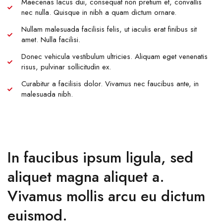
Maecenas lacus dui, consequat non pretium et, convallis
nec nulla. Quisque in nibh a quam dictum ornare.
Nullam malesuada facilisis felis, ut iaculis erat finibus sit
amet. Nulla facilisi.
Donec vehicula vestibulum ultricies. Aliquam eget venenatis
risus, pulvinar sollicitudin ex.
Curabitur a facilisis dolor. Vivamus nec faucibus ante, in
malesuada nibh.
In faucibus ipsum ligula, sed
aliquet magna aliquet a.
Vivamus mollis arcu eu dictum
euismod.