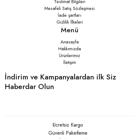
Teslimat Bilgileri
Mesafeli Satış Sözleşmesi
İade şartları
Gizlilik İlkeleri
Menü
Anasayfa
Hakkımızda
Ürünlerimiz
İletişim
İndirim ve Kampanyalardan ilk Siz
Haberdar Olun
Ücretsiz Kargo
Güvenli Paketleme