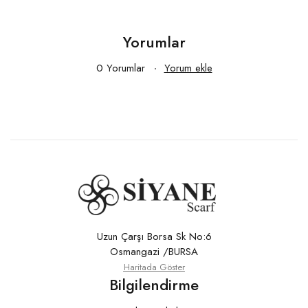
Yorumlar
0 Yorumlar
Yorum ekle
Uzun Çarşı Borsa Sk No:6
Osmangazi /BURSA
Haritada Göster
Bilgilendirme