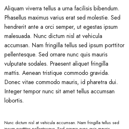
Aliquam viverra tellus a urna facilisis bibendum.
Phasellus maximus varius erat sed molestie. Sed
hendrerit ante a orci semper, ut egestas ipsum
malesuada. Nunc dictum nisl at vehicula
accumsan. Nam fringilla tellus sed ipsum porttitor
pellentesque. Sed ornare nunc quis mauris
vulputate sodales. Praesent aliquet fringilla
mattis. Aenean tristique commodo gravida.
Donec vitae commodo mauris, id pharetra dui.
Integer tempor nunc sit amet tellus accumsan
lobortis.
Nunc dictum nisl at vehicula accumsan. Nam fringilla tellus sed
ipsum porttitor pellentesque. Sed ornare nunc quis mauris