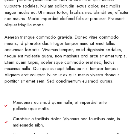
vulputate sodales. Nullam sollicitudin lectus dolor, nec mollis
augue iaculis ac. Ut massa tortor, facilisis nec blandit eu, efficitur
non mauris. Morbi imperdiet eleifend felis at placerat. Praesent
aliquet fringilla mattis.
Aenean tristique commodo gravida. Donec vitae commodo
mauris, id pharetra dui. Integer tempor nunc sit amet tellus
accumsan lobortis. Vivamus tempor, ex id dignissim sodales,
neque est molestie quam, non maximus orci arcu sit amet turpis.
Etiam quam turpis, scelerisque commodo erat nec, luctus
maximus nulla. Quisque suscipit tellus eu nisl tempor tempus.
Aliquam erat volutpat. Nunc ut ex quis metus viverra rhoncus
porttitor sit amet sem. Sed condimentum euismod cursus.
Maecenas euismod quam nulla, at imperdiet ante
pellentesque mattis.
Curabitur a facilisis dolor. Vivamus nec faucibus ante, in
malesuada nibh.