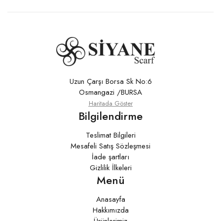
Uzun Çarşı Borsa Sk No:6
Osmangazi /BURSA
Haritada Göster
Bilgilendirme
Teslimat Bilgileri
Mesafeli Satış Sözleşmesi
İade şartları
Gizlilik İlkeleri
Menü
Anasayfa
Hakkımızda
Ürünlerimiz