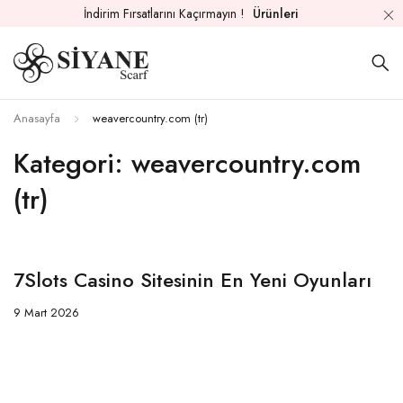
İndirim Fırsatlarını Kaçırmayın !
Ürünleri
Anasayfa
weavercountry.com (tr)
Kategori: weavercountry.com
(tr)
7Slots Casino Sitesinin En Yeni Oyunları
9 Mart 2026