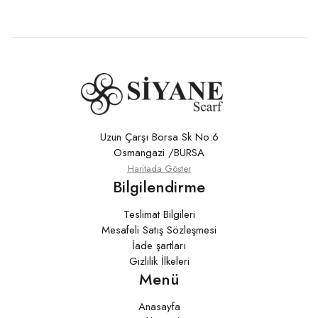
Uzun Çarşı Borsa Sk No:6
Osmangazi /BURSA
Haritada Göster
Bilgilendirme
Teslimat Bilgileri
Mesafeli Satış Sözleşmesi
İade şartları
Gizlilik İlkeleri
Menü
Anasayfa