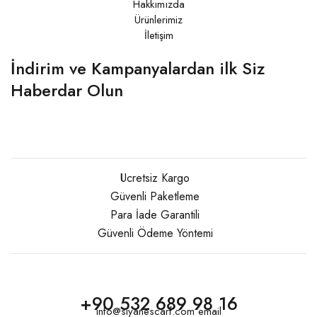
Hakkımızda
Ürünlerimiz
İletişim
İndirim ve Kampanyalardan ilk Siz
Haberdar Olun
Ücretsiz Kargo
Güvenli Paketleme
Para İade Garantili
Güvenli Ödeme Yöntemi
+90 532 689 98 16
info@siyanescarf.com email