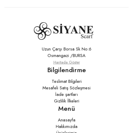
Uzun Çarşı Borsa Sk No:6
Osmangazi /BURSA
Haritada Göster
Bilgilendirme
Teslimat Bilgileri
Mesafeli Satış Sözleşmesi
İade şartları
Gizlilik İlkeleri
Menü
Anasayfa
Hakkımızda
Ürünlerimiz