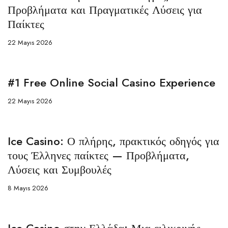
Προβλήματα και Πραγματικές Λύσεις για
Παίκτες
22 Mayıs 2026
#1 Free Online Social Casino Experience
22 Mayıs 2026
Ice Casino: Ο πλήρης, πρακτικός οδηγός για
τους Έλληνες παίκτες — Προβλήματα,
Λύσεις και Συμβουλές
8 Mayıs 2026