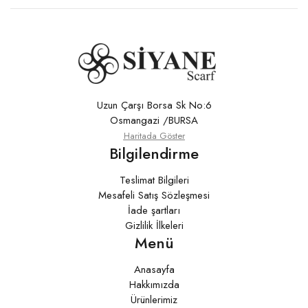
Uzun Çarşı Borsa Sk No:6
Osmangazi /BURSA
Haritada Göster
Bilgilendirme
Teslimat Bilgileri
Mesafeli Satış Sözleşmesi
İade şartları
Gizlilik İlkeleri
Menü
Anasayfa
Hakkımızda
Ürünlerimiz