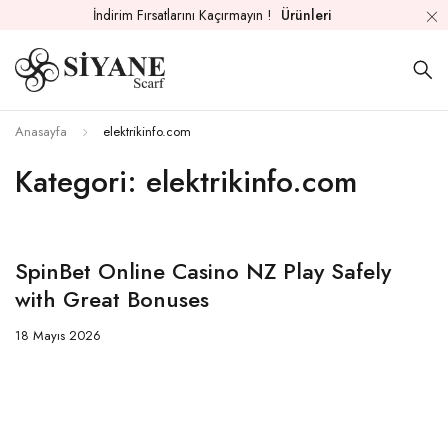
İndirim Fırsatlarını Kaçırmayın !
Ürünleri
Anasayfa
elektrikinfo.com
Kategori: elektrikinfo.com
SpinBet Online Casino NZ Play Safely
with Great Bonuses
18 Mayıs 2026