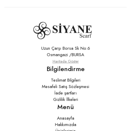
Uzun Çarşı Borsa Sk No:6
Osmangazi /BURSA
Haritada Göster
Bilgilendirme
Teslimat Bilgileri
Mesafeli Satış Sözleşmesi
İade şartları
Gizlilik İlkeleri
Menü
Anasayfa
Hakkımızda
Ürünlerimiz