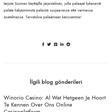
tarjota Suomen käyttäjille järjestelmän, jolla pelaajat kykenevät
pelata halutuimmista peleistä suojaavassa että varmassa
asetelmassa. Tervetuloa pelaamaan kanssamme!
İlgili blog gönderileri
Winorio Casino: Al Wat Hetgeen Je Hoort
T
Te Kennen Over Ons Online
v
Casinoplatform