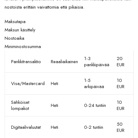
nostoista erittäin vaivattomia että pikaisia.
Maksutapa
Maksun käsittely
Nostoaika
Miniminostosumma
1-3
20
Pankkitransaktio
Reaaliaikainen
pankkipäivää
EUR
1-5
10
Visa/Mastercard
Heti
arkipäivää
EUR
Sähköiset
10
Heti
0-24 tuntiin
lompakot
EUR
50
Digitaalivaluutat
Heti
0-2 tuntiin
EUR