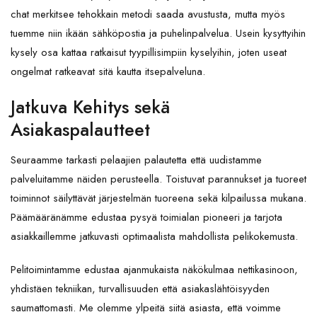
chat merkitsee tehokkain metodi saada avustusta, mutta myös
tuemme niin ikään sähköpostia ja puhelinpalvelua. Usein kysyttyihin
kysely osa kattaa ratkaisut tyypillisimpiin kyselyihin, joten useat
ongelmat ratkeavat sitä kautta itsepalveluna.
Jatkuva Kehitys sekä
Asiakaspalautteet
Seuraamme tarkasti pelaajien palautetta että uudistamme
palveluitamme näiden perusteella. Toistuvat parannukset ja tuoreet
toiminnot säilyttävät järjestelmän tuoreena sekä kilpailussa mukana.
Päämääränämme edustaa pysyä toimialan pioneeri ja tarjota
asiakkaillemme jatkuvasti optimaalista mahdollista pelikokemusta.
Pelitoimintamme edustaa ajanmukaista näkökulmaa nettikasinoon,
yhdistäen tekniikan, turvallisuuden että asiakaslähtöisyyden
saumattomasti. Me olemme ylpeitä siitä asiasta, että voimme