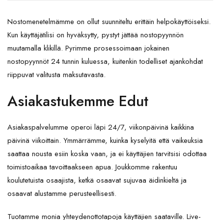
Nostomenetelmämme on ollut suunniteltu erittäin helpokäyttöiseksi.
Kun käyttäjätilisi on hyväksytty, pystyt jättää nostopyynnön
muutamalla klikillä. Pyrimme prosessoimaan jokainen
nostopyynnöt 24 tunnin kuluessa, kuitenkin todelliset ajankohdat
riippuvat valitusta maksutavasta.
Asiakastukemme Edut
Asiakaspalvelumme operoi läpi 24/7, viikonpäivinä kaikkina
päivinä viikoittain. Ymmärrämme, kuinka kyselyitä että vaikeuksia
saattaa nousta esiin koska vaan, ja ei käyttäjien tarvitsisi odottaa
toimistoaikaa tavoittaakseen apua. Joukkomme rakentuu
koulutetuista osaajista, ketkä osaavat sujuvaa äidinkieltä ja
osaavat alustamme perusteellisesti.
Tuotamme monia yhteydenottotapoja käyttäjien saataville. Live-