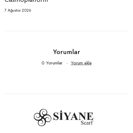
7 
7 Ağustos 2026
Yorumlar
0 Yorumlar
Yorum ekle