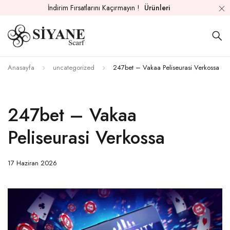
İndirim Fırsatlarını Kaçırmayın !
Ürünleri
Anasayfa
uncategorized
247bet – Vakaa Peliseurasi Verkossa
247bet – Vakaa
Peliseurasi Verkossa
17 Haziran 2026