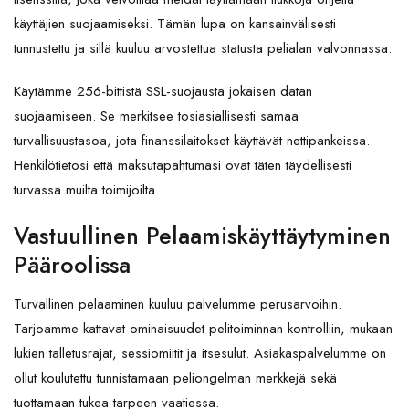
käyttäjien suojaamiseksi. Tämän lupa on kansainvälisesti
tunnustettu ja sillä kuuluu arvostettua statusta pelialan valvonnassa.
Käytämme 256-bittistä SSL-suojausta jokaisen datan
suojaamiseen. Se merkitsee tosiasiallisesti samaa
turvallisuustasoa, jota finanssilaitokset käyttävät nettipankeissa.
Henkilötietosi että maksutapahtumasi ovat täten täydellisesti
turvassa muilta toimijoilta.
Vastuullinen Pelaamiskäyttäytyminen
Pääroolissa
Turvallinen pelaaminen kuuluu palvelumme perusarvoihin.
Tarjoamme kattavat ominaisuudet pelitoiminnan kontrolliin, mukaan
lukien talletusrajat, sessiomiitit ja itsesulut. Asiakaspalvelumme on
ollut koulutettu tunnistamaan peliongelman merkkejä sekä
tuottamaan tukea tarpeen vaatiessa.